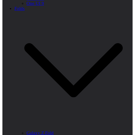
One UI 9
Folds
Galaxy Z Fold