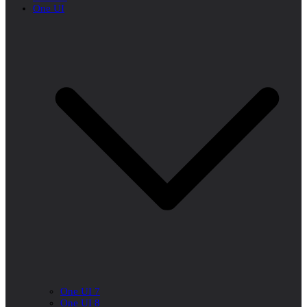
One UI
One UI 7
One UI 8