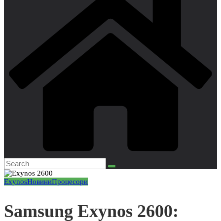
Exynos
Новини
Процесори
Samsung Exynos 2600: