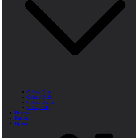
Galaxy Ring
Galaxy Buds
Galaxy Watch
Galaxy XR
Полезно
Как да…
Промо