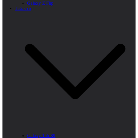
Galaxy Z Flip
Таблети
Galaxy Tab S9