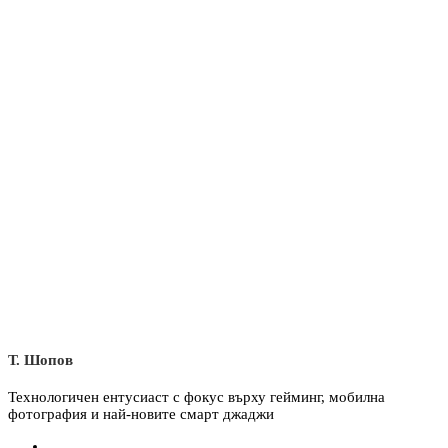
Т. Шопов
Технологичен ентусиаст с фокус върху гейминг, мобилна
фотография и най-новите смарт джаджи