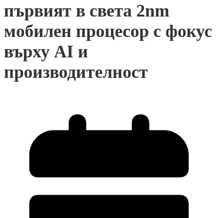
първият в света 2nm
мобилен процесор с фокус
върху AI и
производителност