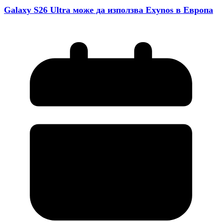
Galaxy S26 Ultra може да използва Exynos в Европа