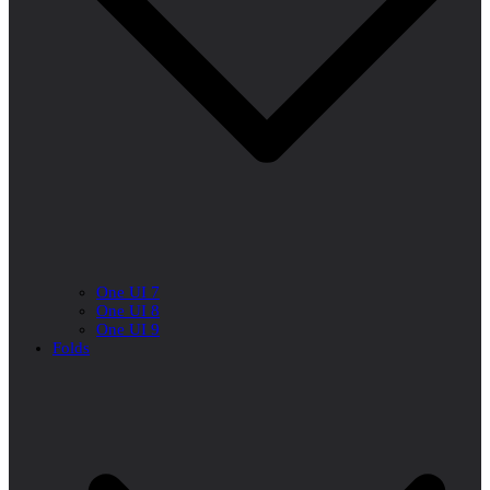
One UI 7
One UI 8
One UI 9
Folds