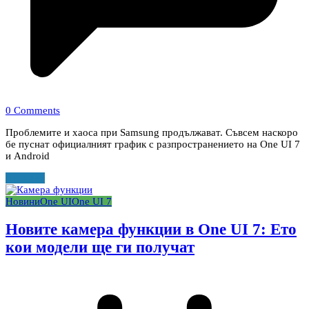
0 Comments
Проблемите и хаоса при Samsung продължават. Съвсем наскоро
бе пуснат официалният график с разпространението на One UI 7
и Android
Прочети
Новини
One UI
One UI 7
Новите камера функции в One UI 7: Ето
кои модели ще ги получат