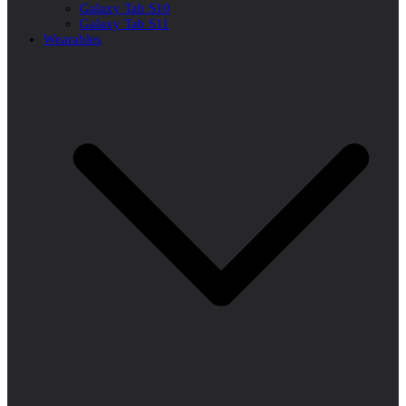
Galaxy Tab S10
Galaxy Tab S11
Wearables