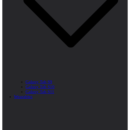
Galaxy Tab S9
Galaxy Tab S10
Galaxy Tab S11
Wearables