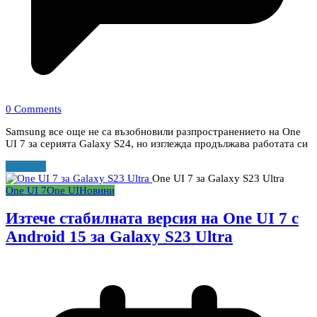
0 Comments
Samsung все още не са възобновили разпространението на One
UI 7 за серията Galaxy S24, но изглежда продължава работата си
Прочети
One UI 7 за Galaxy S23 Ultra
One UI 7
One UI
Новини
Изтече стабилната версия на One UI 7 с
Android 15 за Galaxy S23 Ultra