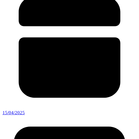
15/04/2025