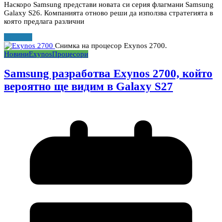
Наскоро Samsung представи новата си серия флагмани Samsung
Galaxy S26. Компанията отново реши да използва стратегията в
която предлага различни
Прочети
Снимка на процесор Exynos 2700.
Новини
Exynos
Процесори
Samsung разработва Exynos 2700, който
вероятно ще видим в Galaxy S27