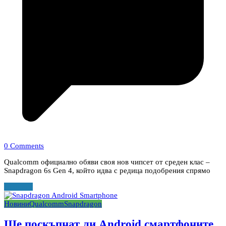
0 Comments
Qualcomm официално обяви своя нов чипсет от среден клас –
Snapdragon 6s Gen 4, който идва с редица подобрения спрямо
Прочети
Новини
Qualcomm
Snapdragon
Ще поскъпнат ли Android смартфоните