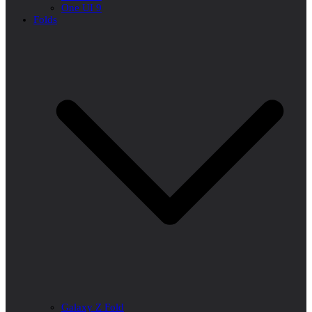
One UI 9
Folds
Galaxy Z Fold