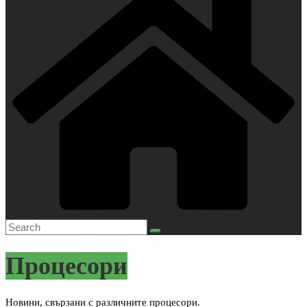
Процесори
Новини, свързани с различните процесори.