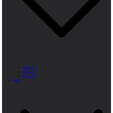
One UI 7
One UI 8
One UI 9
Folds