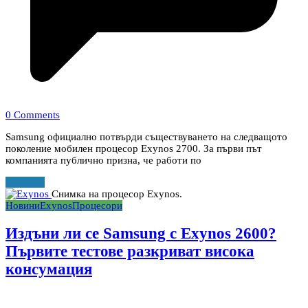
0 Comments
Samsung официално потвърди съществуването на следващото
поколение мобилен процесор Exynos 2700. За първи път
компанията публично призна, че работи по
Прочети
Снимка на процесор Exynos.
Новини
Exynos
Процесори
Издъни ли се Samsung с Exynos 2600?
Първите тестове разкриват висока
консумация