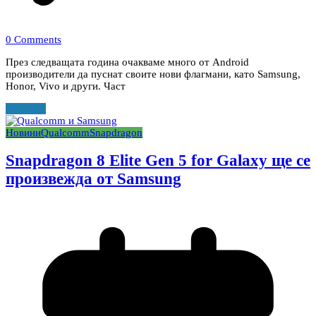
0 Comments
През следващата година очакваме много от Android
производители да пуснат своите нови флагмани, като Samsung,
Honor, Vivo и други. Част
Прочети
Новини
Qualcomm
Snapdragon
Snapdragon 8 Elite Gen 5 for Galaxy ще се
произвежда от Samsung