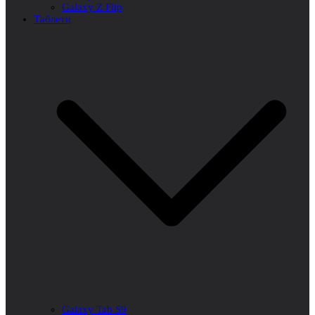
Galaxy Z Flip
Таблети
Galaxy Tab S9