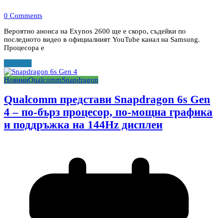
0 Comments
Вероятно анонса на Exynos 2600 ще е скоро, съдейки по
последното видео в официалният YouTube канал на Samsung.
Процесора е
Прочети
Новини
Qualcomm
Snapdragon
Qualcomm представи Snapdragon 6s Gen
4 – по-бърз процесор, по-мощна графика
и поддръжка на 144Hz дисплеи