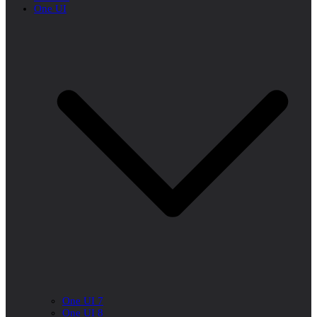
One UI
One UI 7
One UI 8