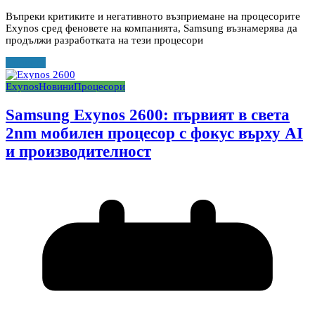
Въпреки критиките и негативното възприемане на процесорите
Exynos сред феновете на компанията, Samsung възнамерява да
продължи разработката на тези процесори
Прочети
Exynos
Новини
Процесори
Samsung Exynos 2600: първият в света
2nm мобилен процесор с фокус върху AI
и производителност