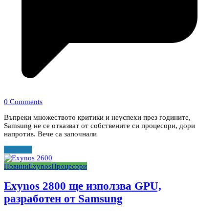
0 Comments
Въпреки множеството критики и неуспехи през годините,
Samsung не се отказват от собствените си процесори, дори
напротив. Вече са започнали
Прочети
Новини
Exynos
Процесори
Exynos 2800 ще използва GPU,
разработен от Samsung