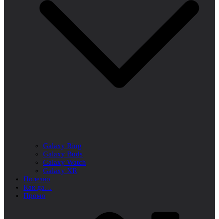
Galaxy Ring
Galaxy Buds
Galaxy Watch
Galaxy XR
Полезно
Как да…
Промо