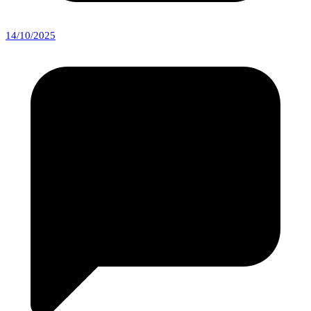
14/10/2025