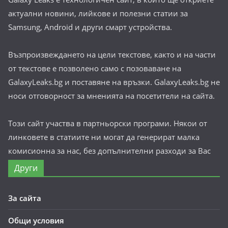
актуални новини, лийкове и полезни статии за
Samsung, Android и други смарт устройства.
Възпроизвеждането на цели текстове, както и на части
от текстове е позволено само с позоваване на
GalaxyLeaks.bg и поставяне на връзки. GalaxyLeaks.bg не
носи отговорност за мненията на посетители на сайта.
Този сайт участва в партньорски програми. Някои от
линковете в статиите ни могат да генерират малка
комисионна за нас, без допълнителни разходи за Вас
Други
За сайта
Общи условия