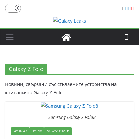
Skip
to
content
Galaxy Z Fold
Новини, свързани със сгъваемите устройства на
компанията Galaxy Z Fold
Samsung Galaxy Z Fold8
НОВИНИ
FOLDS
GALAXY Z FOLD