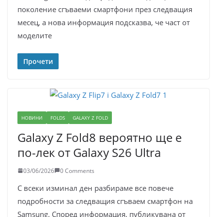
поколение сгъваеми смартфони през следващия
месец, а нова информация подсказва, че част от
моделите
Прочети
НОВИНИ
FOLDS
GALAXY Z FOLD
Galaxy Z Fold8 вероятно ще е
по-лек от Galaxy S26 Ultra
03/06/2026
0 Comments
С всеки изминал ден разбираме все повече
подробности за следващия сгъваем смартфон на
Samsung. Според информация, публикувана от