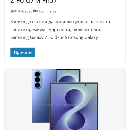
Z Fold7 и Flip7
01/04/2026
0 Comments
Samsung се готви да повиши цените на част от
своите премиум смартфони, включително
Samsung Galaxy Z Fold7 и Samsung Galaxy
Прочети