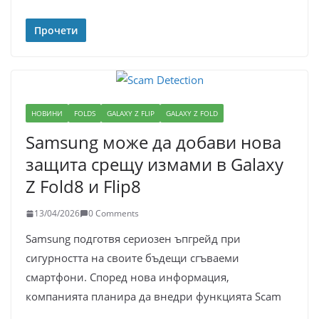
Прочети
НОВИНИ
FOLDS
GALAXY Z FLIP
GALAXY Z FOLD
Samsung може да добави нова
защита срещу измами в Galaxy
Z Fold8 и Flip8
13/04/2026
0 Comments
Samsung подготвя сериозен ъпгрейд при
сигурността на своите бъдещи сгъваеми
смартфони. Според нова информация,
компанията планира да внедри функцията Scam