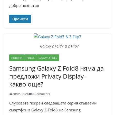
добре познатия
Прочети
Galaxy Z Fold7 & Z Flip7
НОВИНИ
FOLDS
GALAXY Z FOLD
Samsung Galaxy Z Fold8 няма да
предложи Privacy Display –
какво още?
20/05/2026
0 Comments
Слуховете покрай следващата серия сгъваеми
смартфони Galaxy Z Fold8 на Samsung