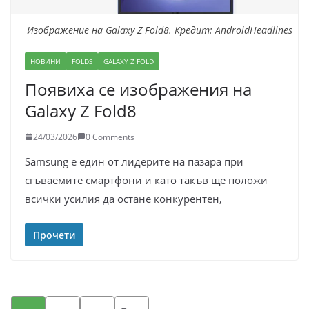
Изображение на Galaxy Z Fold8. Кредит: AndroidHeadlines
НОВИНИ
FOLDS
GALAXY Z FOLD
Появиха се изображения на
Galaxy Z Fold8
24/03/2026
0 Comments
Samsung е един от лидерите на пазара при
сгъваемите смартфони и като такъв ще положи
всички усилия да остане конкурентен,
Прочети