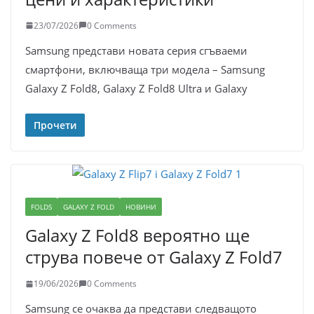
23/07/2026
0 Comments
Samsung представи новата серия сгъваеми
смартфони, включваща три модела – Samsung
Galaxy Z Fold8, Galaxy Z Fold8 Ultra и Galaxy
Прочети
FOLDS
GALAXY Z FOLD
НОВИНИ
Galaxy Z Fold8 вероятно ще
струва повече от Galaxy Z Fold7
19/06/2026
0 Comments
Samsung се очаква да представи следващото