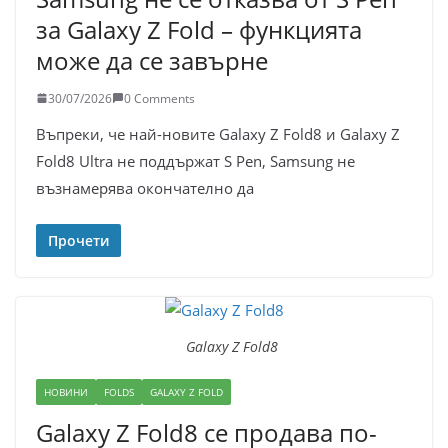
за Galaxy Z Fold – функцията
може да се завърне
30/07/2026
0 Comments
Въпреки, че най-новите Galaxy Z Fold8 и Galaxy Z
Fold8 Ultra не поддържат S Pen, Samsung не
възнамерява окончателно да
Прочети
Galaxy Z Fold8
НОВИНИ
FOLDS
GALAXY Z FOLD
Galaxy Z Fold8 се продава по-