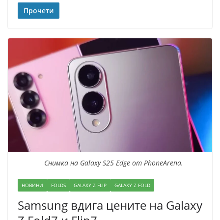
Прочети
Снимка на Galaxy S25 Edge от PhoneArena.
НОВИНИ
FOLDS
GALAXY Z FLIP
GALAXY Z FOLD
Samsung вдига цените на Galaxy