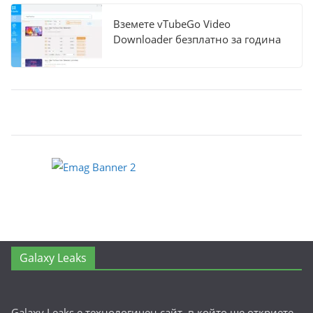
Вземете vTubeGo Video
Downloader безплатно за година
Galaxy Leaks
Galaxy Leaks е технологичен сайт, в който ще откриете