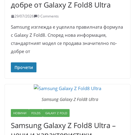
добре от Galaxy Z Fold8 Ultra
29/07/2026
0 Comments
Samsung изглежда е уцелила правилната формула
с Galaxy Z Fold8. Според нова информация,
стандартният модел се продава значително по-
добре от
Прочети
Samsung Galaxy Z Fold8 Ultra
НОВИНИ
FOLDS
GALAXY Z FOLD
Samsung Galaxy Z Fold8 Ultra –
цени и характеристики