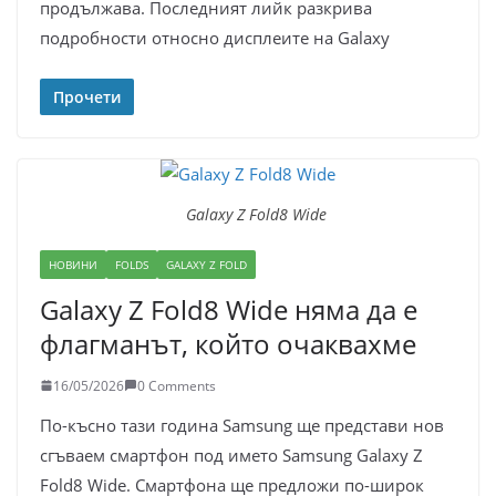
продължава. Последният лийк разкрива
подробности относно дисплеите на Galaxy
Прочети
Galaxy Z Fold8 Wide
НОВИНИ
FOLDS
GALAXY Z FOLD
Galaxy Z Fold8 Wide няма да е
флагманът, който очаквахме
16/05/2026
0 Comments
По-късно тази година Samsung ще представи нов
сгъваем смартфон под името Samsung Galaxy Z
Fold8 Wide. Смартфона ще предложи по-широк