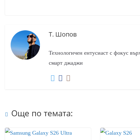
Т. Шопов
Технологичен ентусиаст с фокус вър
смарт джаджи
Още по темата: