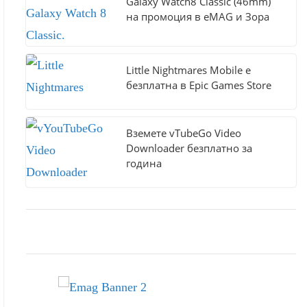
Galaxy Watch8 Classic (46mm)
на промоция в eMAG и Зора
Little Nightmares Mobile е
безплатна в Epic Games Store
Вземете vTubeGo Video
Downloader безплатно за
година