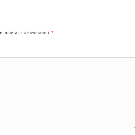
 полета са отбелязани с
*