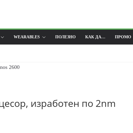
WEARABLES
ПОЛЕЗНО
КАК ДА…
ПРОМО
оцесор, изработен по 2nm