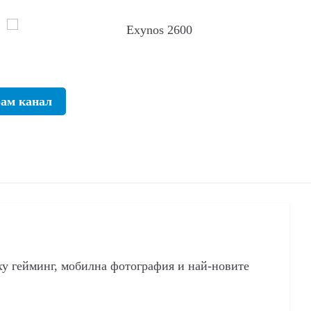
рам канал
ху гейминг, мобилна фотография и най-новите