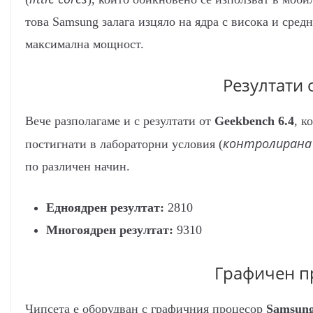
това Samsung залага изцяло на ядра с висока и сред
максимална мощност.
Резултати 
Вече разполагаме и с резултати от
Geekbench 6.4
, к
контролирана
постигнати в лабораторни условия (
по различен начин.
Едноядрен резултат:
2810
Многоядрен резултат:
9310
Графичен п
Чипсета е оборудван с графичния процесор
Samsung