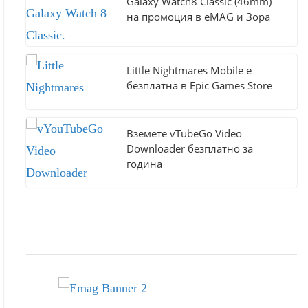
Galaxy Watch8 Classic (46mm)
на промоция в eMAG и Зора
Little Nightmares Mobile е
безплатна в Epic Games Store
Вземете vTubeGo Video
Downloader безплатно за
година