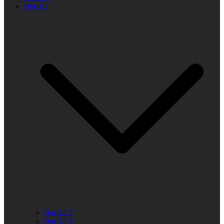
One UI
One UI 7
One UI 8