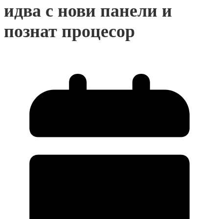
идва с нови панели и
познат процесор