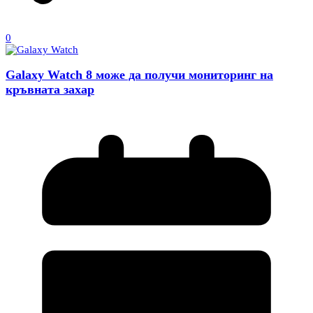
0
Galaxy Watch 8 може да получи мониторинг на
кръвната захар