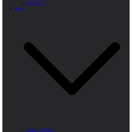
One UI 9
Folds
Galaxy Z Fold