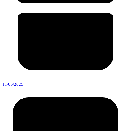
11/05/2025