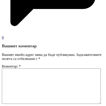
0
Вашият коментар
Вашият имейл адрес няма да бъде публикуван.
Задължителните
полета са отбелязани с
*
Коментар:
*