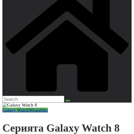
Galaxy Watch
Wearables
Серията Galaxy Watch 8