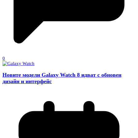
0
Новите модели Galaxy Watch 8 идват с обновен
дизайн и интерфейс