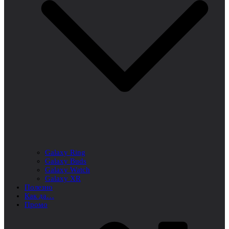
Galaxy Ring
Galaxy Buds
Galaxy Watch
Galaxy XR
Полезно
Как да…
Промо