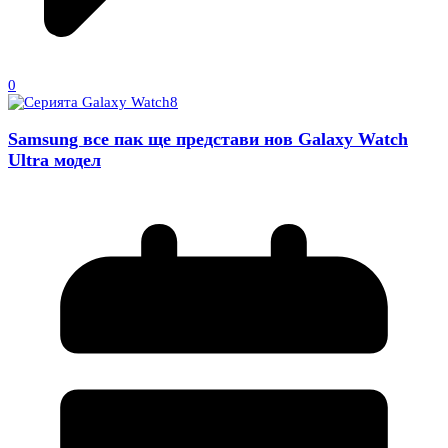
0
Samsung все пак ще представи нов Galaxy Watch
Ultra модел