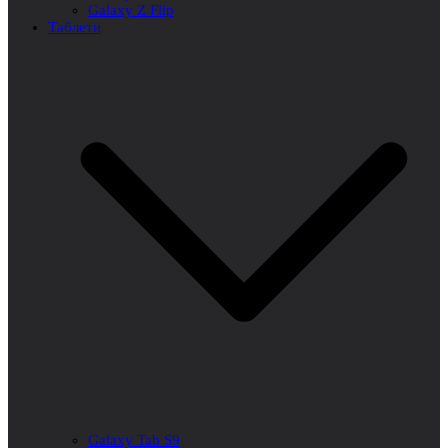
Galaxy Z Flip
Таблети
Galaxy Tab S9