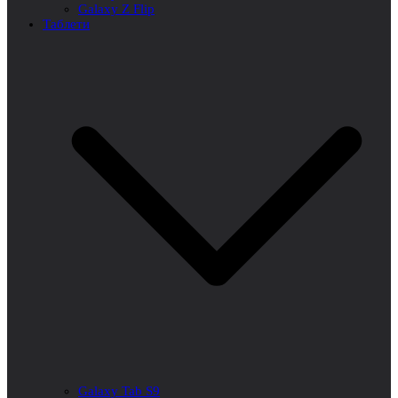
Galaxy Z Flip
Таблети
Galaxy Tab S9