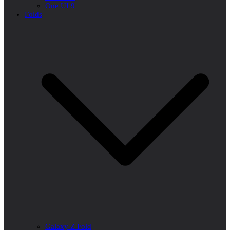
One UI 9
Folds
Galaxy Z Fold