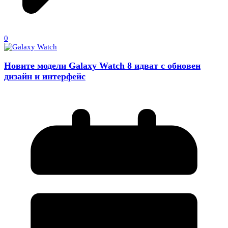
0
Новите модели Galaxy Watch 8 идват с обновен
дизайн и интерфейс