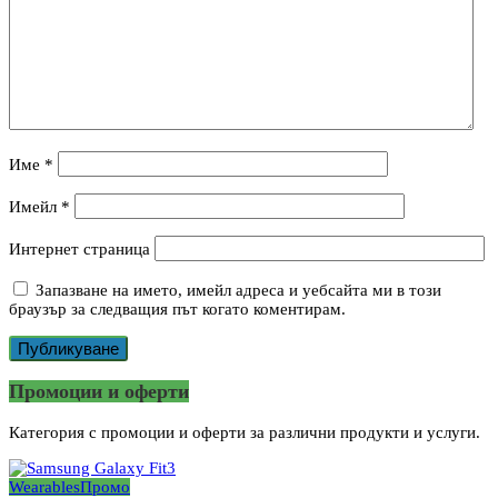
Име
*
Имейл
*
Интернет страница
Запазване на името, имейл адреса и уебсайта ми в този
браузър за следващия път когато коментирам.
Промоции и оферти
Категория с промоции и оферти за различни продукти и услуги.
Wearables
Промо