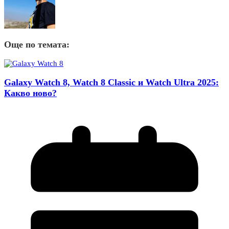
Още по темата:
Galaxy Watch 8, Watch 8 Classic и Watch Ultra 2025:
Какво ново?