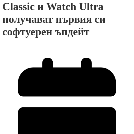
Classic и Watch Ultra
получават първия си
софтуерен ъпдейт