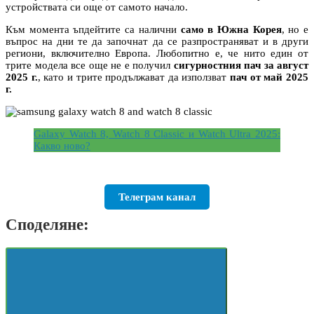
устройствата си още от самото начало.
Към момента ъпдейтите са налични
само в Южна Корея
, но е
въпрос на дни те да започнат да се разпространяват и в други
региони, включително Европа. Любопитно е, че нито един от
трите модела все още не е получил
сигурностния пач за август
2025 г.
, като и трите продължават да използват
пач от май 2025
г.
Galaxy Watch 8, Watch 8 Classic и Watch Ultra 2025:
Какво ново?
Телеграм канал
Споделяне: