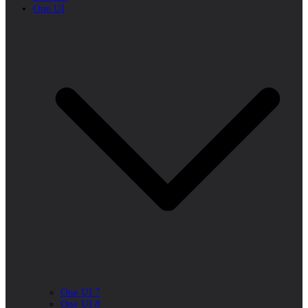
One UI
One UI 7
One UI 8