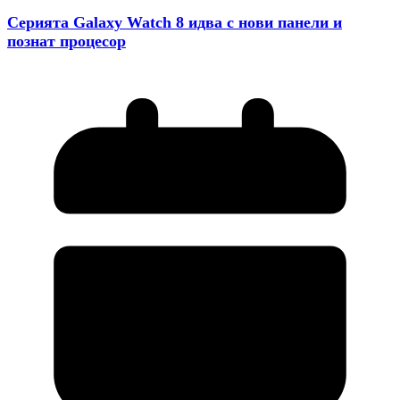
Серията Galaxy Watch 8 идва с нови панели и
познат процесор