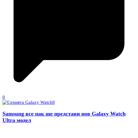
0
Samsung все пак ще представи нов Galaxy Watch
Ultra модел