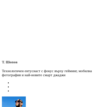
Т. Шопов
Технологичен ентусиаст с фокус върху гейминг, мобилна
фотография и най-новите смарт джаджи