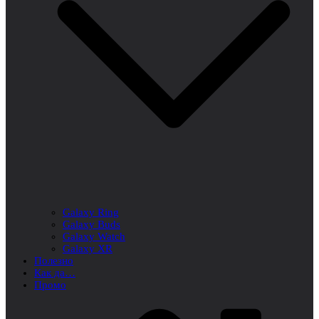
Galaxy Ring
Galaxy Buds
Galaxy Watch
Galaxy XR
Полезно
Как да…
Промо