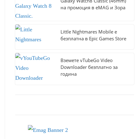
Galaxy Watch8 Classic (46mm)
на промоция в eMAG и Зора
Little Nightmares Mobile е
безплатна в Epic Games Store
Вземете vTubeGo Video
Downloader безплатно за
година