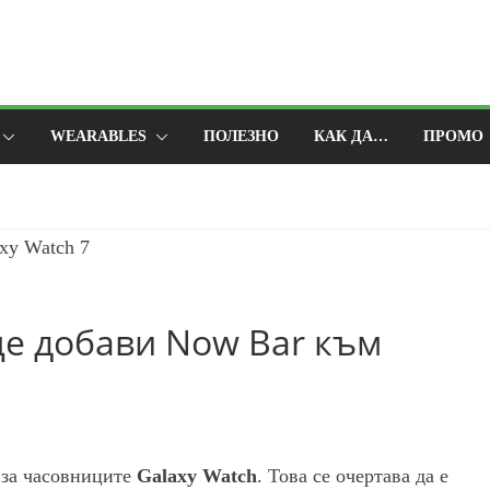
WEARABLES
ПОЛЕЗНО
КАК ДА…
ПРОМО
 ще добави Now Bar към
 за часовниците
Galaxy Watch
. Това се очертава да е