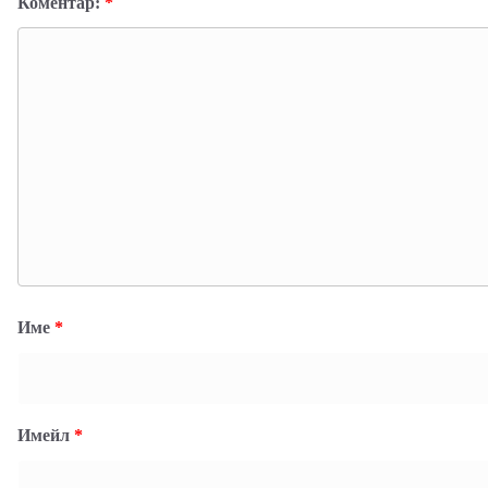
Коментар:
*
Име
*
Имейл
*