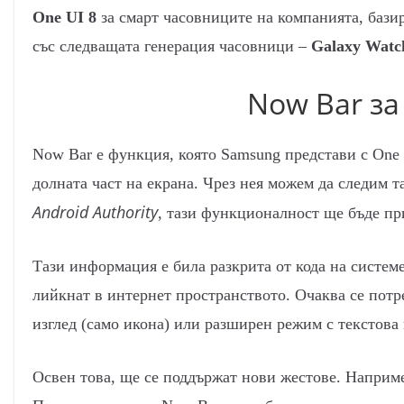
One UI 8
за смарт часовниците на компанията, бази
със следващата генерация часовници –
Galaxy Watc
Now Bar за
Now Bar е функция, която Samsung представи с One 
долната част на екрана. Чрез нея можем да следим 
Android Authority
, тази функционалност ще бъде пр
Тази информация е била разкрита от кода на систем
лийкнат в интернет пространството. Очаква се пот
изглед (само икона) или разширен режим с текстова
Освен това, ще се поддържат нови жестове. Наприм