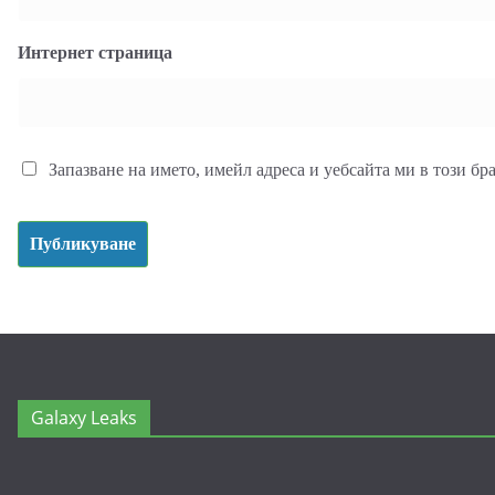
Интернет страница
Запазване на името, имейл адреса и уебсайта ми в този бр
Galaxy Leaks