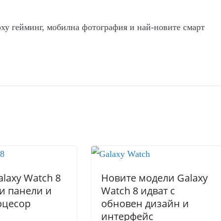
рху гейминг, мобилна фотография и най-новите смарт
laxy Watch 8
Новите модели Galaxy
ви панели и
Watch 8 идват с
оцесор
обновен дизайн и
интерфейс