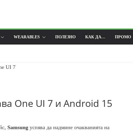
WEARABLES
ПОЛЕЗНО
КАК ДА…
ПРОМО
ва One UI 7 и Android 15
йс,
Samsung
успява да надмине очакванията на