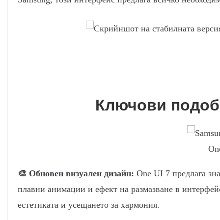
Ключови подобр
On
🎨 Обновен визуален дизайн:
One UI 7 предлага зн
плавни анимации и ефект на размазване в интерфейс
естетиката и усещането за хармония.