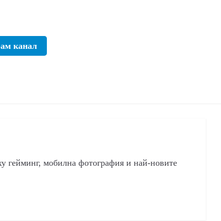
рам канал
ху гейминг, мобилна фотография и най-новите