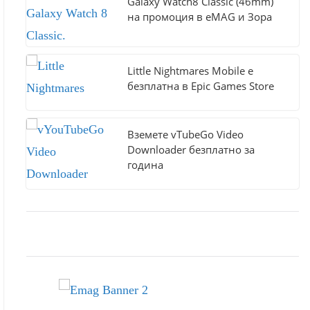
Galaxy Watch8 Classic (46mm)
на промоция в eMAG и Зора
Little Nightmares Mobile е
безплатна в Epic Games Store
Вземете vTubeGo Video
Downloader безплатно за
година