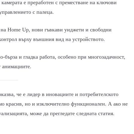
 камерата е преработен с преместване на ключови
 управлението с палеца.
на Home Up, нови гъвкави уиджети и свободни
контрол върху външния вид на устройството.
-бърза и гладка работа, особено при многозадачност,
у анимациите.
казва, че е лидер в иновациите и потребителското
амо красив, но и изключително функционален. А ако не
ализацията, може да прегледате следната статия.