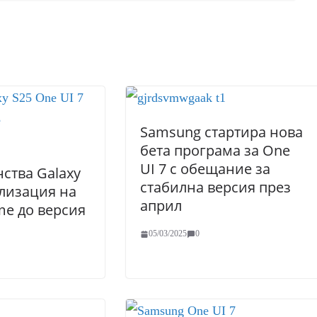
Samsung стартира нова
бета програма за One
UI 7 с обещание за
ства Galaxy
стабилна версия през
ализация на
април
me до версия
05/03/2025
0