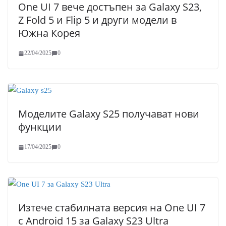
One UI 7 вече достъпен за Galaxy S23,
Z Fold 5 и Flip 5 и други модели в
Южна Корея
22/04/2025
0
Моделите Galaxy S25 получават нови
функции
17/04/2025
0
Изтече стабилната версия на One UI 7
с Android 15 за Galaxy S23 Ultra