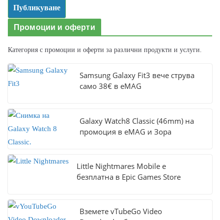
Промоции и оферти
Категория с промоции и оферти за различни продукти и услуги.
Samsung Galaxy Fit3 вече струва
само 38€ в eMAG
Galaxy Watch8 Classic (46mm) на
промоция в eMAG и Зора
Little Nightmares Mobile е
безплатна в Epic Games Store
Вземете vTubeGo Video