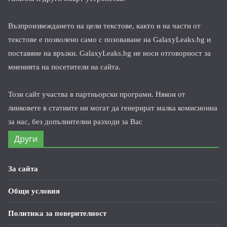
Възпроизвеждането на цели текстове, както и на части от
текстове е позволено само с позоваване на GalaxyLeaks.bg и
поставяне на връзки. GalaxyLeaks.bg не носи отговорност за
мненията на посетители на сайта.
Този сайт участва в партньорски програми. Някои от
линковете в статиите ни могат да генерират малка комисионна
за нас, без допълнителни разходи за Вас
Други
За сайта
Общи условия
Политика за поверителност