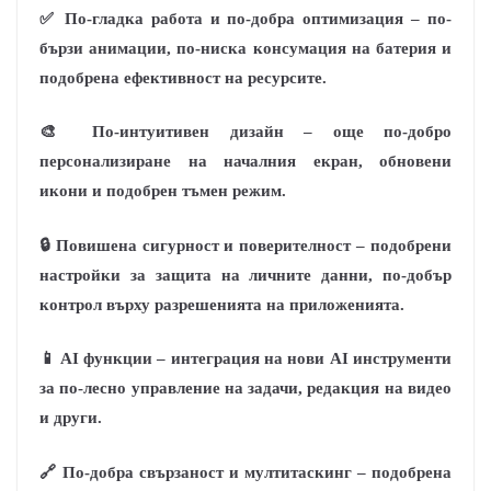
✅ По-гладка работа и по-добра оптимизация – по-
бързи анимации, по-ниска консумация на батерия и
подобрена ефективност на ресурсите.
🎨 По-интуитивен дизайн – още по-добро
персонализиране на началния екран, обновени
икони и подобрен тъмен режим.
🔒 Повишена сигурност и поверителност – подобрени
настройки за защита на личните данни, по-добър
контрол върху разрешенията на приложенията.
📱 AI функции – интеграция на нови AI инструменти
за по-лесно управление на задачи, редакция на видео
и други.
🔗 По-добра свързаност и мултитаскинг – подобрена