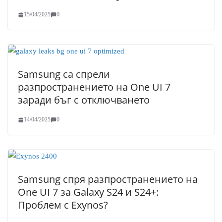
15/04/2025
0
Samsung са спрели
разпространението на One UI 7
заради бъг с отключването
14/04/2025
0
Samsung спря разпространението на
One UI 7 за Galaxy S24 и S24+:
Проблем с Exynos?