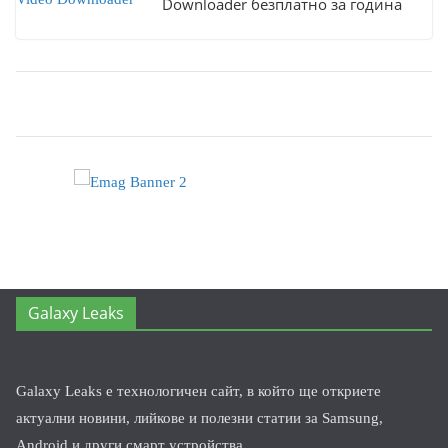
Downloader безплатно за година
Galaxy Leaks
Galaxy Leaks е технологичен сайт, в който ще откриете
актуални новини, лийкове и полезни статии за Samsung,
Android и други смарт устройства.