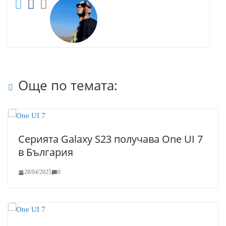
Още по темата:
Серията Galaxy S23 получава One UI 7
в България
28/04/2025
0