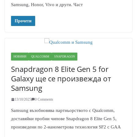
Samsung, Honor, Vivo и други. Част
Прочети
НОВИНИ
QUALCOMM
SNAPDRAGON
Snapdragon 8 Elite Gen 5 for
Galaxy ще се произвежда от
Samsung
13/10/2025
0 Comments
Samsung възобновява партньорството с Qualcomm,
доставяйки пробни чипове Snapdragon 8 Elite Gen 5,
произведени по 2-нанометрова технология SF2 с GAA