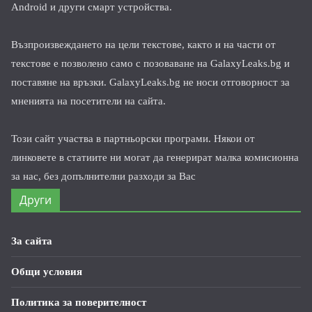
Android и други смарт устройства.
Възпроизвеждането на цели текстове, както и на части от
текстове е позволено само с позоваване на GalaxyLeaks.bg и
поставяне на връзки. GalaxyLeaks.bg не носи отговорност за
мненията на посетители на сайта.
Този сайт участва в партньорски програми. Някои от
линковете в статиите ни могат да генерират малка комисионна
за нас, без допълнителни разходи за Вас
Други
За сайта
Общи условия
Политика за поверителност