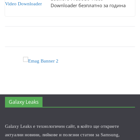
Downloader безплатно за година
Galaxy Leaks
Galaxy Leaks е технологичен сайт, в който ще откриете
актуални новини, лийкове и полезни статии за Samsung,