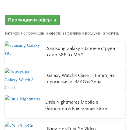
Промоции и оферти
Категория с промоции и оферти за различни продукти и услуги.
Samsung Galaxy Fit3 вече струва
само 38€ в eMAG
Galaxy Watch8 Classic (46mm) на
промоция в eMAG и Зора
Little Nightmares Mobile е
безплатна в Epic Games Store
Вземете vTubeGo Video