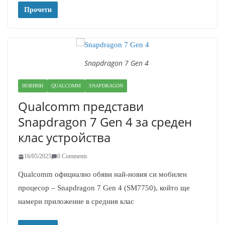
Прочети
Snapdragon 7 Gen 4
НОВИНИ
QUALCOMM
SNAPDRAGON
Qualcomm представи
Snapdragon 7 Gen 4 за среден
клас устройства
16/05/2025
0 Comments
Qualcomm официално обяви най-новия си мобилен
процесор – Snapdragon 7 Gen 4 (SM7750), който ще
намери приложение в средния клас