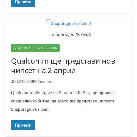
Прочети
Snapdragon 8s Gen4
QUALCOMM
SNAPDRAGON
Qualcomm ще представи нов
чипсет на 2 април
31/03/2025
0 Comments
Qualcomm обяви, че на 2 април 2025 г., ще проведе
специално събитие, на което ще представи чипсета
Snapdragon 8s Gen
Прочети