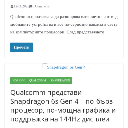
12/11/2025
0 Comments
Qualcomm продължава да разширява влиянието си отвъд
мобилните устройства и все по-сериозно навлиза в света
на компютърните процесори. След представянето
Прочети
НОВИНИ
QUALCOMM
SNAPDRAGON
Qualcomm представи
Snapdragon 6s Gen 4 – по-бърз
процесор, по-мощна графика и
поддръжка на 144Hz дисплеи