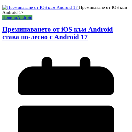
Преминаване от IOS към
Android 17
Новини
Android
Преминаването от iOS към Android
става по-лесно с Android 17