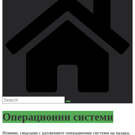
Операционни системи
Новини, свързани с различните операционни системи на пазара.