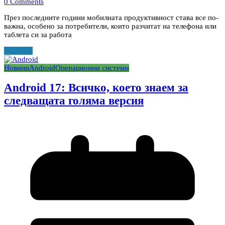
0 Comments
През последните години мобилната продуктивност става все по-
важна, особено за потребители, които разчитат на телефона или
таблета си за работа
Прочети
Новини
Android
Операционни системи
Android 17: Всичко, което знаем за
следващата голяма версия