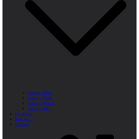
Galaxy Ring
Galaxy Buds
Galaxy Watch
Galaxy XR
Полезно
Как да…
Промо