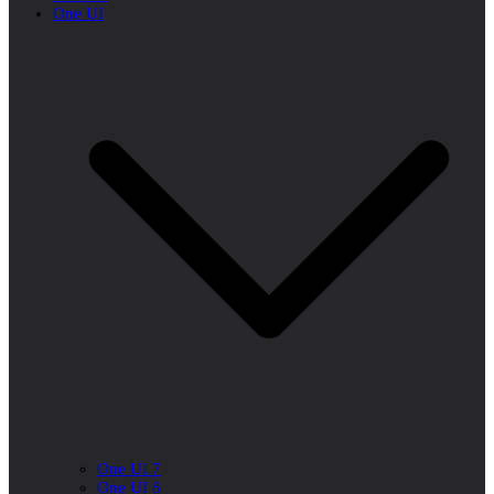
One UI
One UI 7
One UI 8