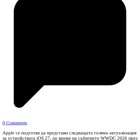
0 Comments
Apple се подготвя да представи следващата голяма актуализация
за устройствата iOS 27, по време на събитието WWDC 2026 през