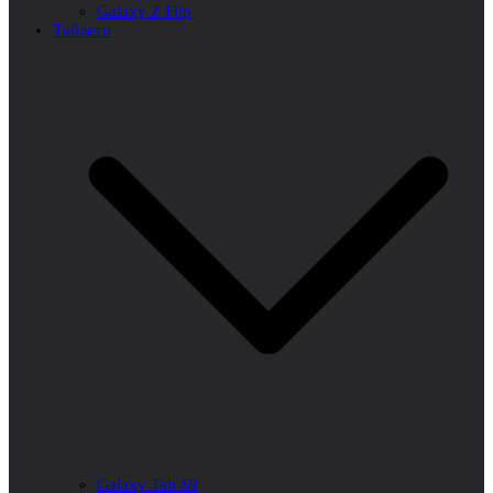
Galaxy Z Flip
Таблети
Galaxy Tab S9