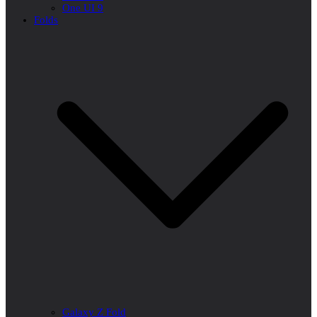
One UI 9
Folds
Galaxy Z Fold