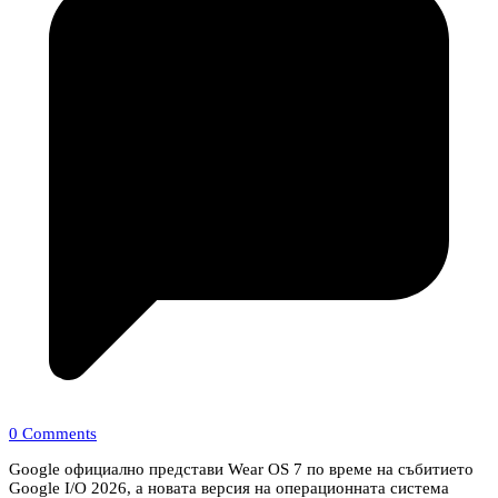
0 Comments
Google официално представи Wear OS 7 по време на събитието
Google I/O 2026, а новата версия на операционната система