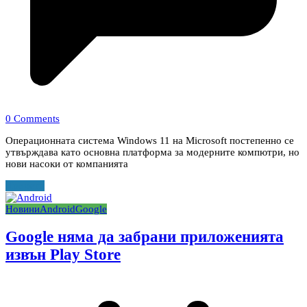
0 Comments
Операционната система Windows 11 на Microsoft постепенно се
утвърждава като основна платформа за модерните компютри, но
нови насоки от компанията
Прочети
Новини
Android
Google
Google няма да забрани приложенията
извън Play Store