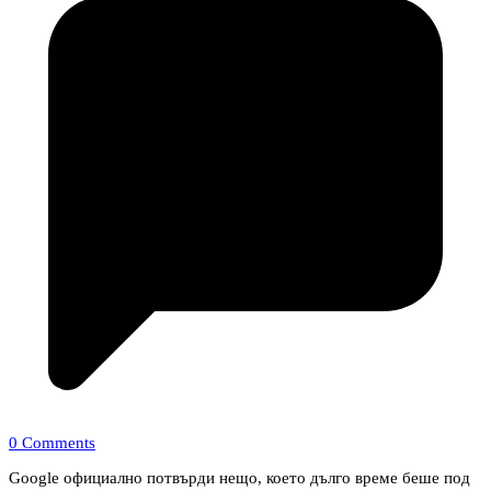
0 Comments
Google официално потвърди нещо, което дълго време беше под