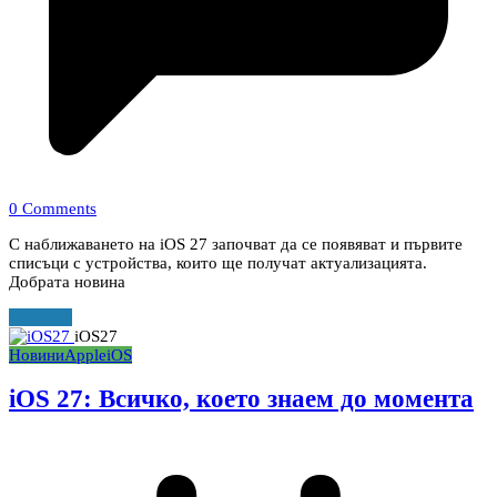
0 Comments
С наближаването на iOS 27 започват да се появяват и първите
списъци с устройства, които ще получат актуализацията.
Добрата новина
Прочети
iOS27
Новини
Apple
iOS
iOS 27: Всичко, което знаем до момента