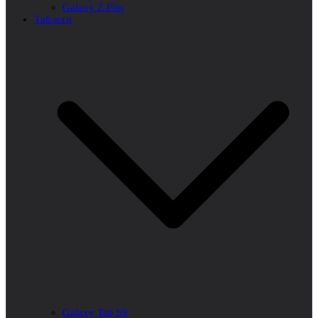
Galaxy Z Flip
Таблети
Galaxy Tab S9