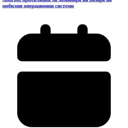
мобилни операционни системи