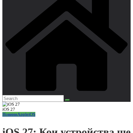
iOS 27
Новини
Apple
iOS
iOS 27: Кои устройства ще