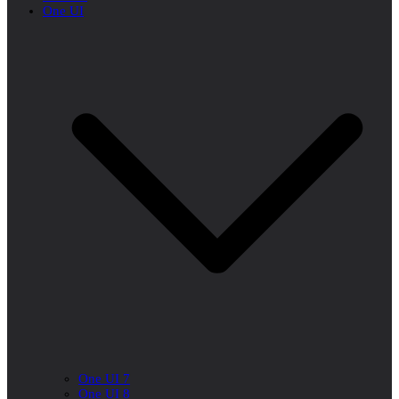
One UI
One UI 7
One UI 8