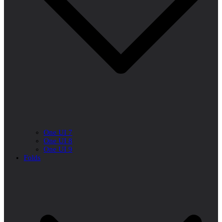
One UI 7
One UI 8
One UI 9
Folds