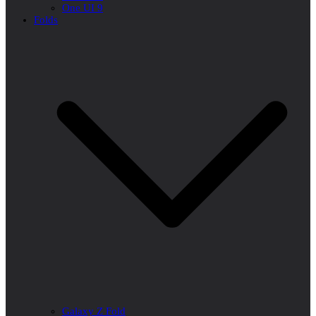
One UI 9
Folds
Galaxy Z Fold