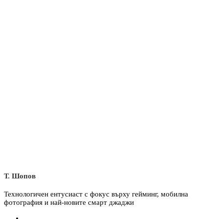
Т. Шопов
Технологичен ентусиаст с фокус върху гейминг, мобилна
фотография и най-новите смарт джаджи