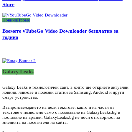
Store
Новини
Промо
Вземете vTubeGo Video Downloader безплатно за
година
Galaxy Leaks
Galaxy Leaks е технологичен сайт, в който ще откриете актуални
новини, лийкове и полезни статии за Samsung, Android и други
смарт устройства.
Възпроизвеждането на цели текстове, както и на части от
текстове е позволено само с позоваване на GalaxyLeaks.bg и
поставяне на връзки. GalaxyLeaks.bg не носи отговорност за
мненията на посетители на сайта.