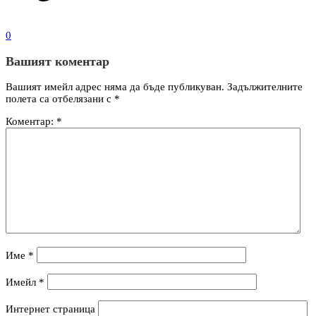
0
Вашият коментар
Вашият имейл адрес няма да бъде публикуван.
Задължителните
полета са отбелязани с
*
Коментар:
*
Име
*
Имейл
*
Интернет страница