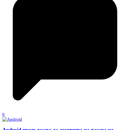
0
Android продължава да доминира на пазара на