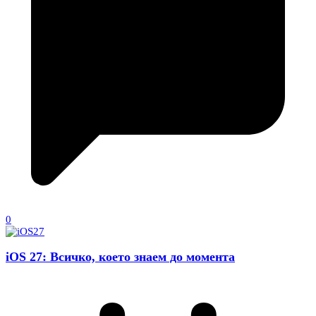
0
iOS 27: Всичко, което знаем до момента