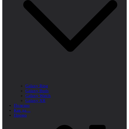
Galaxy Ring
Galaxy Buds
Galaxy Watch
Galaxy XR
Полезно
Как да…
Промо