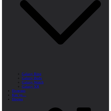
Galaxy Ring
Galaxy Buds
Galaxy Watch
Galaxy XR
Полезно
Как да…
Промо