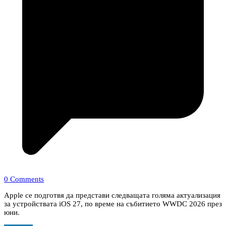
0 Comments
Apple се подготвя да представи следващата голяма актуализация
за устройствата iOS 27, по време на събитието WWDC 2026 през
юни.