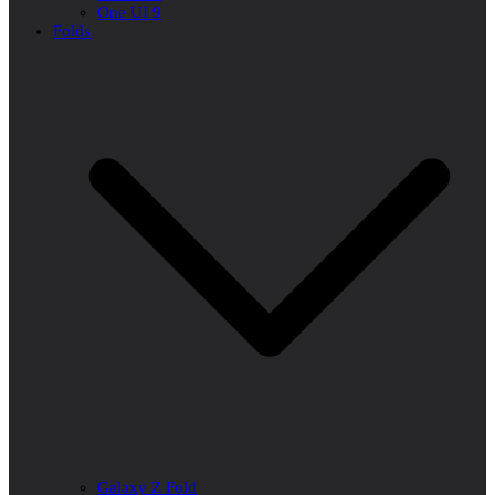
One UI 9
Folds
Galaxy Z Fold