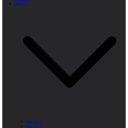
One UI
One UI 7
One UI 8