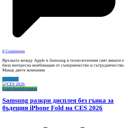
0 Comments
Връзката между Apple и Samsung в технологичния свят винаги е
била интересна комбинация от съперничество и сътрудничество.
Макар двете компании
Прочети
Folds
Apple
Новини
Samsung разкри дисплея без гънка за
бъдещия iPhone Fold на CES 2026