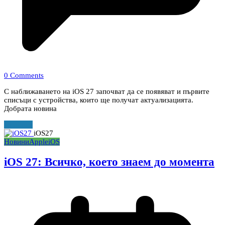
0 Comments
С наближаването на iOS 27 започват да се появяват и първите
списъци с устройства, които ще получат актуализацията.
Добрата новина
Прочети
iOS27
Новини
Apple
iOS
iOS 27: Всичко, което знаем до момента