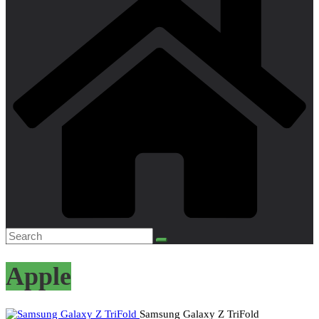
Apple
Samsung Galaxy Z TriFold