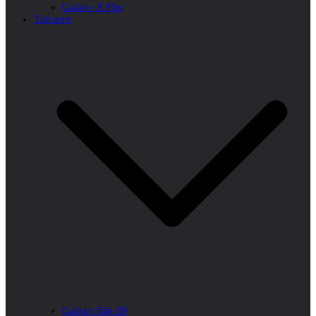
Galaxy Z Flip
Таблети
Galaxy Tab S9