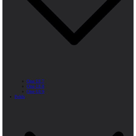
One UI 7
One UI 8
One UI 9
Folds