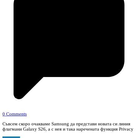
0 Comments
Съвсем скоро очакваме Samsung да представи новата си линия
флагмани Galaxy S26, а с нея и така наречената функция Privacy