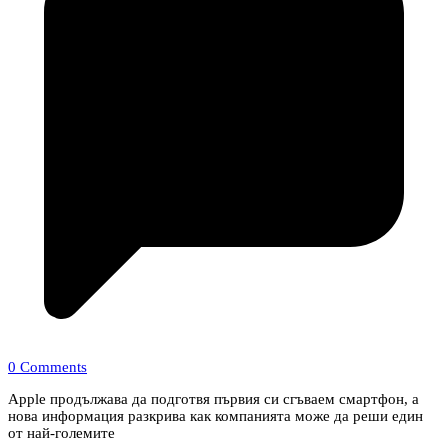
0 Comments
Apple продължава да подготвя първия си сгъваем смартфон, а
нова информация разкрива как компанията може да реши един
от най-големите