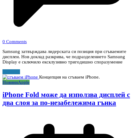
0 Comments
Samsung затвърждава лидерската си позиция при сгъваемите
дисплеи. Нов доклад разкрива, че подразделението Samsung
Display е сключило ексклузивно тригодишно споразумение
Прочети
Концепция на сгъваем iPhone.
Новини
Apple
iPhone Fold може да използва дисплей с
два слоя за по-незабележима гънка