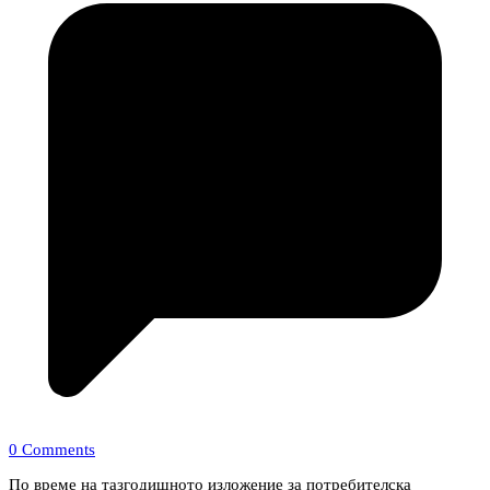
0 Comments
По време на тазгодишното изложение за потребителска