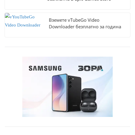
Вземете vTubeGo Video
Downloader безплатно за година