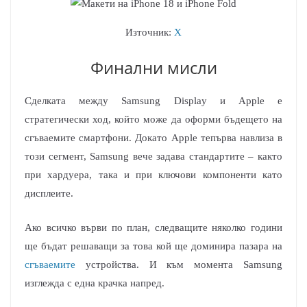
Източник:
X
Финални мисли
Сделката между Samsung Display и Apple е
стратегически ход, който може да оформи бъдещето на
сгъваемите смартфони. Докато Apple тепърва навлиза в
този сегмент, Samsung вече задава стандартите – както
при хардуера, така и при ключови компоненти като
дисплеите.
Ако всичко върви по план, следващите няколко години
ще бъдат решаващи за това кой ще доминира пазара на
сгъваемите
устройства. И към момента Samsung
изглежда с една крачка напред.