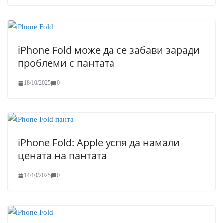
iPhone Fold може да се забави заради
проблеми с пантата
18/10/2025
0
iPhone Fold: Apple успя да намали
цената на пантата
14/10/2025
0