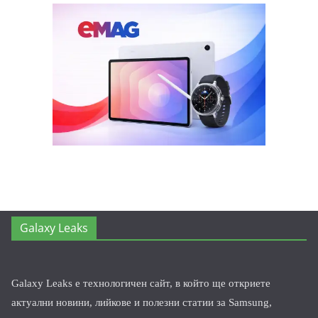
Galaxy Leaks
Galaxy Leaks е технологичен сайт, в който ще откриете
актуални новини, лийкове и полезни статии за Samsung,