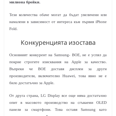
милиона бройки.
Тези количества обаче могат да бъдат увеличени или
намалени в зависимост от интереса към първия iPhone
Fold.
Конкуренцията изостава
Основният конкурент на Samsung- BOE, не е успял да
покрие строгите изисквания на Apple за качество.
Въпреки че BOE доставя дисплеи за други
производители, включително Huawei, това явно не е
било достатъчно за Apple.
От друга страна, LG Display все още няма достатъчно
опит в масовото производство на сгъваеми OLED
панели за смартфони. Това оставя Samsung като