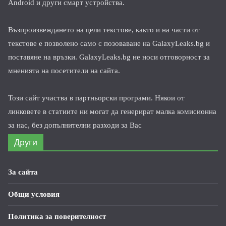
Android и други смарт устройства.
Възпроизвеждането на цели текстове, както и на части от
текстове е позволено само с позоваване на GalaxyLeaks.bg и
поставяне на връзки. GalaxyLeaks.bg не носи отговорност за
мненията на посетители на сайта.
Този сайт участва в партньорски програми. Някои от
линковете в статиите ни могат да генерират малка комисионна
за нас, без допълнителни разходи за Вас
Други
За сайта
Общи условия
Политика за поверителност