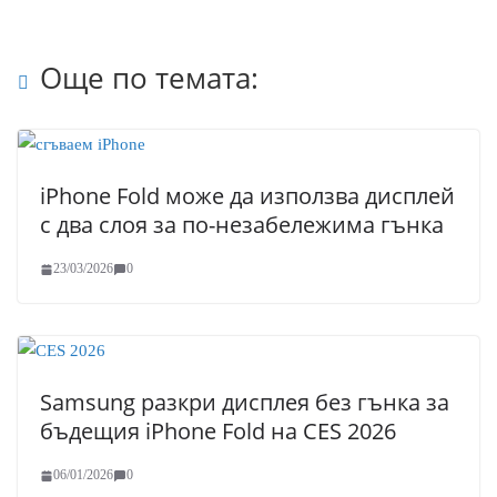
Още по темата:
iPhone Fold може да използва дисплей
с два слоя за по-незабележима гънка
23/03/2026
0
Samsung разкри дисплея без гънка за
бъдещия iPhone Fold на CES 2026
06/01/2026
0