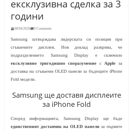
ексклузивна сделка за 3
години
08/04/2026
0 Comments
Samsung затвърждава лидерската си позиция при
сгъваемите дисплеи. Нов доклад разкрива, че
подразделението Samsung Display е сключило
ексклузивно тригодишно споразумение
с
Apple
за
доставка на сгъваеми OLED панели за бъдещите iPhone
Fold модели.
Samsung ще доставя дисплеите
за iPhone Fold
Според информацията, Samsung Display ще бъде
единственият доставчик на OLED панели
за първите