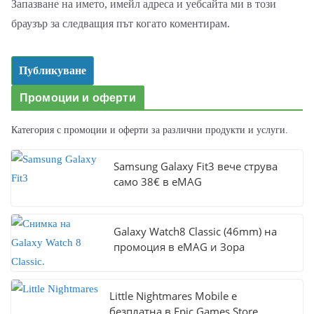
Запазване на името, имейл адреса и уебсайта ми в този
браузър за следващия път когато коментирам.
Промоции и оферти
Категория с промоции и оферти за различни продукти и услуги.
Samsung Galaxy Fit3 вече струва
само 38€ в eMAG
Galaxy Watch8 Classic (46mm) на
промоция в eMAG и Зора
Little Nightmares Mobile е
безплатна в Epic Games Store