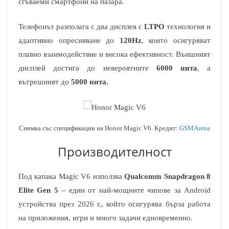
сгъваеми смартфони на пазара.
Телефонът разполага с два дисплея с
LTPO
технология и
адаптивно опресняване до
120Hz
, които осигуряват
плавно взаимодействие и висока ефективност. Външният
дисплей достига до невероятните
6000 нита
, а
вътрешният до
5000 нита.
Снимка със спецификации на Honor Magic V6. Кредит:
GSMArena
Производителност
Под капака Magic V6 използва
Qualcomm Snapdragon 8
Elite Gen 5
– един от най-мощните чипове за Android
устройства през 2026 г., който осигурява бърза работа
на приложения, игри и много задачи едновременно.