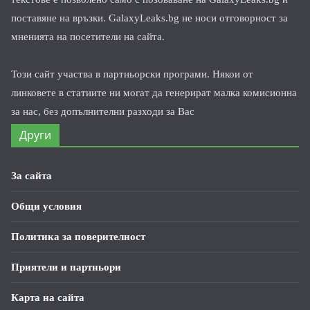
поставяне на връзки. GalaxyLeaks.bg не носи отговорност за
мненията на посетители на сайта.
Този сайт участва в партньорски програми. Някои от
линковете в статиите ни могат да генерират малка комисионна
за нас, без допълнителни разходи за Вас
Други
За сайта
Общи условия
Политика за поверителност
Приятели и партньори
Карта на сайта