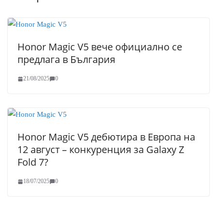
Honor Magic V5 вече официално се
предлага в България
21/08/2025
0
Honor Magic V5 дебютира в Европа на
12 август – конкуренция за Galaxy Z
Fold 7?
18/07/2025
0