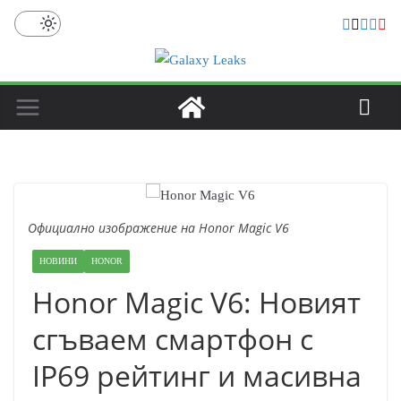
Skip
to
content
Официално изображение на Honor Magic V6
НОВИНИ
HONOR
Honor Magic V6: Новият
сгъваем смартфон с
IP69 рейтинг и масивна