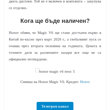
двата дисплея. Той не
е включен в комплекта – закупува
се отделно.
Кога ще бъде наличен?
Honor обяви, че Magic V6 ще стане достъпен първо в
Китай по-късно през март 2026 г., а глобалният пуск се
очаква през втората половина на годината. Цената и
точните дати за различните пазари все още не са
официално потвърдени.
Снимка на Honor Magic V6. Кредит:
Honor
Телеграм канал