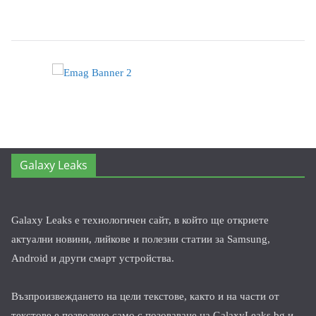
Galaxy Leaks
Galaxy Leaks е технологичен сайт, в който ще откриете
актуални новини, лийкове и полезни статии за Samsung,
Android и други смарт устройства.
Възпроизвеждането на цели текстове, както и на части от
текстове е позволено само с позоваване на GalaxyLeaks.bg и