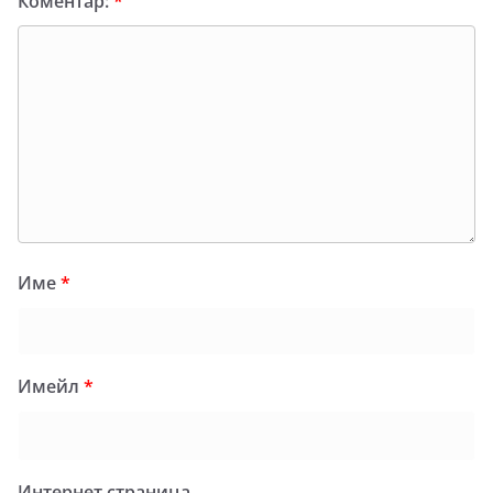
Коментар:
*
Име
*
Имейл
*
Интернет страница