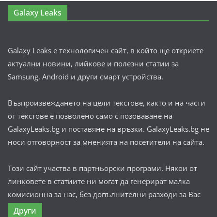
Galaxy Leaks
Galaxy Leaks е технологичен сайт, в който ще откриете
актуални новини, лийкове и полезни статии за
Samsung, Android и други смарт устройства.
Възпроизвеждането на цели текстове, както и на части
от текстове е позволено само с позоваване на
GalaxyLeaks.bg и поставяне на връзки. GalaxyLeaks.bg не
носи отговорност за мненията на посетители на сайта.
Този сайт участва в партньорски програми. Някои от
линковете в статиите ни могат да генерират малка
комисионна за нас, без допълнителни разходи за Вас
Други