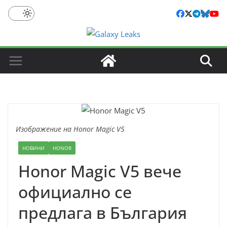
Skip
to
content
Изображение на Honor Magic V5
НОВИНИ
HONOR
Honor Magic V5 вече
официално се
предлага в България