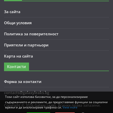
За сайта
Общи условия
Политика за поверителност
Приятели и партньори
Карта на сайта
Контакти
Форма за контакти
contacts@galaxyleaks.bg
Този сайт използва бисквитки, за да персонализираме
съдържанието и рекламите, да предоставяме функции за социални
Copyright © 2026
Galaxy Leaks
. Всички права запазени.
мрежи и да анализираме трафика си.
View more