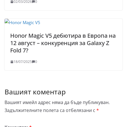
02/03/2026
0
Honor Magic V5 дебютира в Европа на
12 август – конкуренция за Galaxy Z
Fold 7?
18/07/2025
0
Вашият коментар
Вашият имейл адрес няма да бъде публикуван.
Задължителните полета са отбелязани с
*