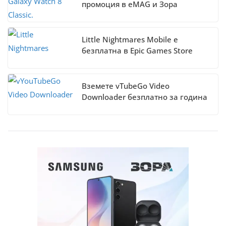
промоция в eMAG и Зора
Little Nightmares Mobile е
безплатна в Epic Games Store
Вземете vTubeGo Video
Downloader безплатно за година