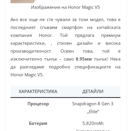
Изображение на Honor Magic V5
Ако все още не сте чували за този модел, това е
последният сгъваем смартфон на китайската
компания Honor. Той предлага премиум
характеристики, , стилен дизайн и висока
производителност. Освен това, той е
изключително тънък – само
8.95мм
тънък! Нека
да разгледаме подробно спецификациите на
Honor Magic V5.
ХАРАКТЕРИСТИКА
ДЕТАЙЛИ
Процесор
Snapdragon 8 Gen 3
„Elite“
Батерия
5,820mAh
(международна