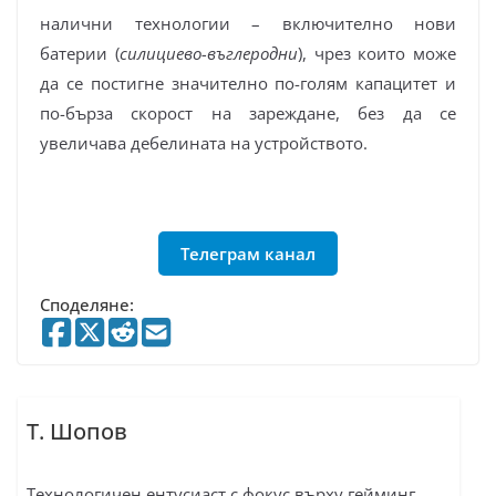
налични технологии – включително нови
батерии (
силициево-въглеродни
), чрез които може
да се постигне значително по-голям капацитет и
по-бърза скорост на зареждане, без да се
увеличава дебелината на устройството.
Телеграм канал
Споделяне:
Т. Шопов
Технологичен ентусиаст с фокус върху гейминг,