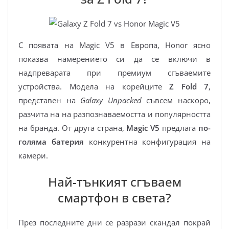
С появата на Magic V5 в Европа, Honor ясно
показва намерението си да се включи в
надпреварата при премиум сгъваемите
устройства. Модела на корейците
Z Fold 7
,
представен на
Galaxy Unpacked
съвсем наскоро,
разчита на на разпознаваемостта и популярността
на бранда. От друга страна,
Magic V5
предлага
по-
голяма батерия
конкурентна конфигурация на
камери.
Най-тънкият сгъваем
смартфон в света?
През последните дни се разрази скандал покрай