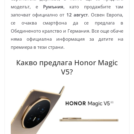
моделът, е
Румъния
, като продажбите там
започват официално от
12 август
. Освен Европа,
се очаква смартфона да се предлага в
Обединеното кралство и Германия. Все още обаче
няма официална информация за датите на
премиера в тези страни.
Какво предлага Honor Magic
V5?