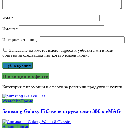
Име
*
Имейл
*
Интернет страница
Запазване на името, имейл адреса и уебсайта ми в този
браузър за следващия път когато коментирам.
Промоции и оферти
Категория с промоции и оферти за различни продукти и услуги.
Wearables
Промо
Samsung Galaxy Fit3 вече струва само 38€ в eMAG
Новини
Промо