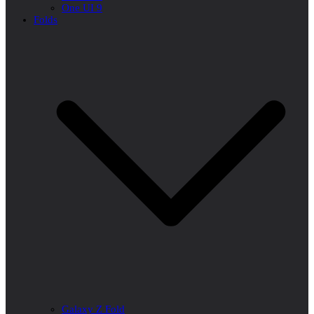
One UI 9
Folds
Galaxy Z Fold