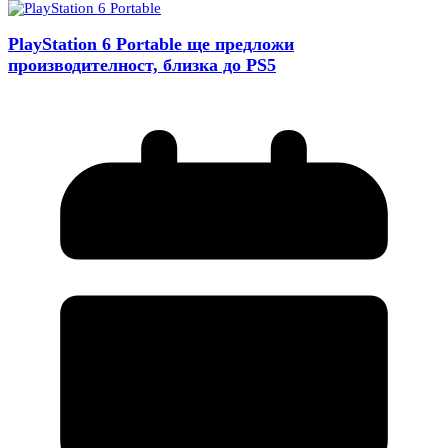
PlayStation 6 Portable ще предложи
производителност, близка до PS5