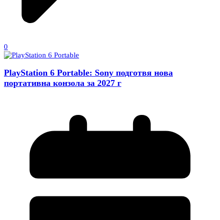
0
PlayStation 6 Portable: Sony подготвя нова
портативна конзола за 2027 г