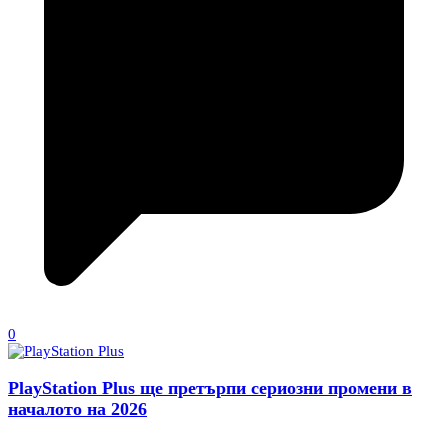
0
PlayStation Plus ще претърпи сериозни промени в
началото на 2026