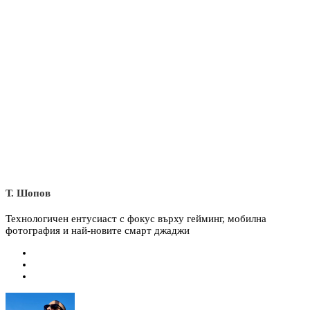
Т. Шопов
Технологичен ентусиаст с фокус върху гейминг, мобилна
фотография и най-новите смарт джаджи