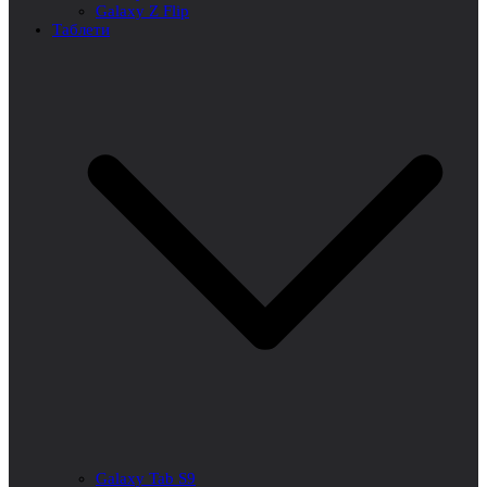
Galaxy Z Flip
Таблети
Galaxy Tab S9