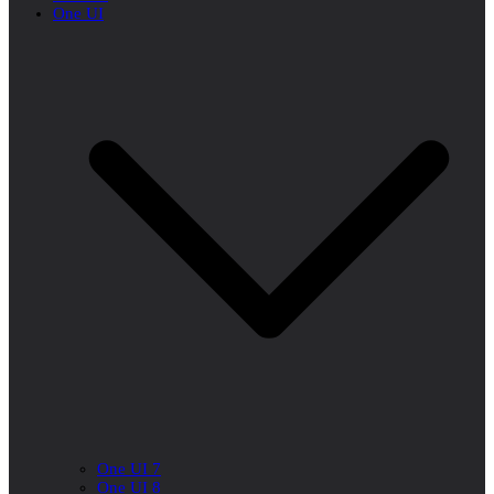
One UI
One UI 7
One UI 8