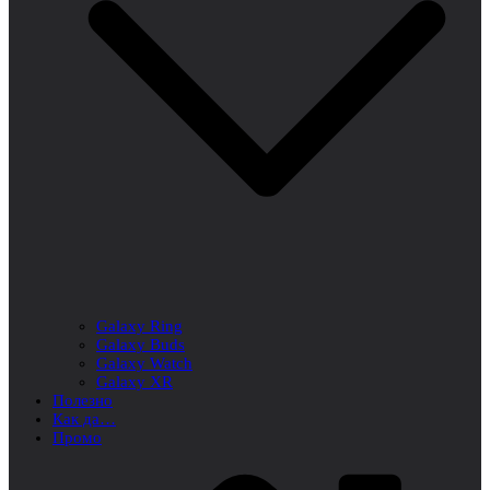
Galaxy Ring
Galaxy Buds
Galaxy Watch
Galaxy XR
Полезно
Как да…
Промо