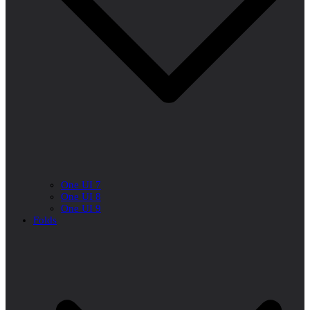
One UI 7
One UI 8
One UI 9
Folds