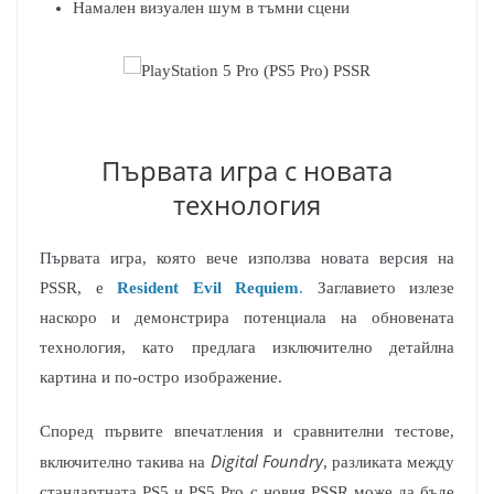
Намален визуален шум в тъмни сцени
Първата игра с новата
технология
Първата игра, която вече използва новата версия на
PSSR, е
Resident Evil Requiem
.
Заглавието излезе
наскоро и демонстрира потенциала на обновената
технология, като предлага изключително детайлна
картина и по-остро изображение.
Според първите впечатления и сравнителни тестове,
Digital Foundry
включително такива на
, разликата между
стандартната PS5 и PS5 Pro с новия PSSR може да бъде