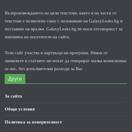
Възпроизвеждането на цели текстове, както и на части от
текстове е позволено само с позоваване на GalaxyLeaks.bg и
поставяне на връзки. GalaxyLeaks.bg не носи отговорност за
мненията на посетители на сайта.
Този сайт участва в партньорски програми. Някои от
линковете в статиите ни могат да генерират малка комисионна
за нас, без допълнителни разходи за Вас
Други
За сайта
Общи условия
Политика за поверителност