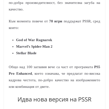
по-добра производителност, без значителна загуба на
качество.
Към момента повече от
70 игри
поддържат PSSR, сред
които:
God of War Ragnarоk
Marvel’s Spider-Man 2
Stellar Blade
Общо над 100 заглавия вече са част от програмата
PS5
Pro Enhanced
, което означава, че предлагат по-висока
кадрова честота, по-добро качество на изображението
или комбинация от двете.
Идва нова версия на PSSR