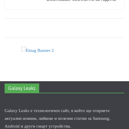
Galaxy Leaks
Galaxy Leaks е технологичен сайт, в който ще откриете
актуални новини, лийкове и полезни статии за Samsung,
Android и други смарт устройства.