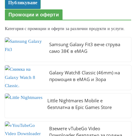
Промоции и оферти
Категория с промоции и оферти за различни продукти и услуги.
Samsung Galaxy Fit3 вече струва
само 38€ в eMAG
Galaxy Watch8 Classic (46mm) на
промоция в eMAG и Зора
Little Nightmares Mobile е
безплатна в Epic Games Store
Вземете vTubeGo Video
Downloader безплатно за година