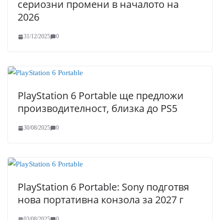
сериозни промени в началото на
2026
31/12/2025
0
PlayStation 6 Portable ще предложи
производителност, близка до PS5
30/08/2025
0
PlayStation 6 Portable: Sony подготвя
нова портативна конзола за 2027 г
03/08/2025
0