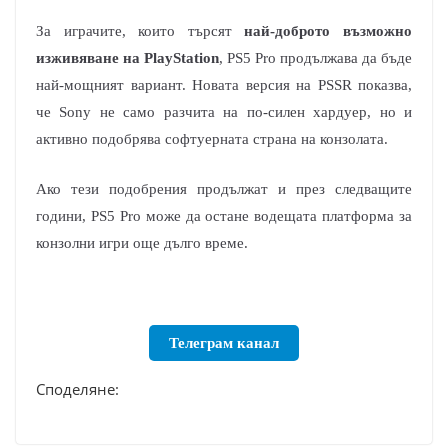
За играчите, които търсят
най-доброто възможно
изживяване на PlayStation
, PS5 Pro продължава да бъде
най-мощният вариант. Новата версия на PSSR показва,
че Sony не само разчита на по-силен хардуер, но и
активно подобрява софтуерната страна на конзолата.
Ако тези подобрения продължат и през следващите
години, PS5 Pro може да остане водещата платформа за
конзолни игри още дълго време.
Телеграм канал
Споделяне: