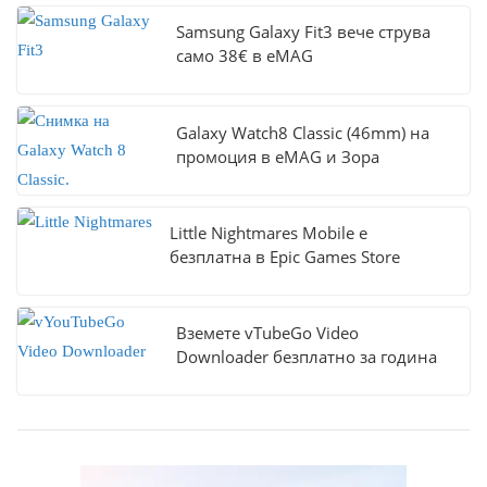
Samsung Galaxy Fit3 вече струва
само 38€ в eMAG
Galaxy Watch8 Classic (46mm) на
промоция в eMAG и Зора
Little Nightmares Mobile е
безплатна в Epic Games Store
Вземете vTubeGo Video
Downloader безплатно за година