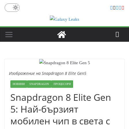
Skip
to
content
Изображение на Snapdragon 8 Elite Gen5
НОВИНИ
SNAPDRAGON
ПРОЦЕСОРИ
Snapdragon 8 Elite Gen
5: Най-бързият
мобилен чип в света с