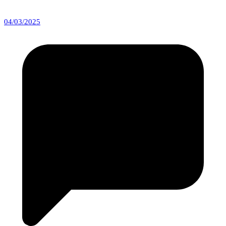
04/03/2025