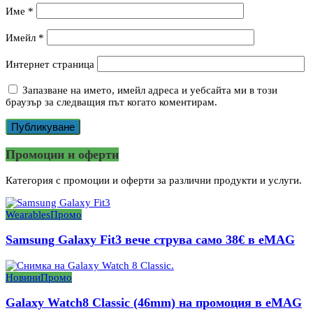
Име
*
Имейл
*
Интернет страница
Запазване на името, имейл адреса и уебсайта ми в този
браузър за следващия път когато коментирам.
Промоции и оферти
Категория с промоции и оферти за различни продукти и услуги.
Wearables
Промо
Samsung Galaxy Fit3 вече струва само 38€ в eMAG
Новини
Промо
Galaxy Watch8 Classic (46mm) на промоция в eMAG