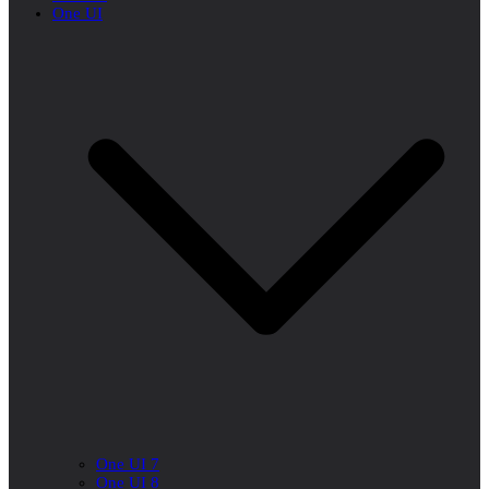
One UI
One UI 7
One UI 8