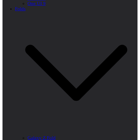
One UI 9
Folds
Galaxy Z Fold