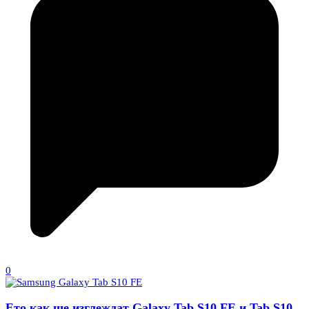
0
Ето как ще изглеждат Galaxy Tab S10 FE и Tab S10