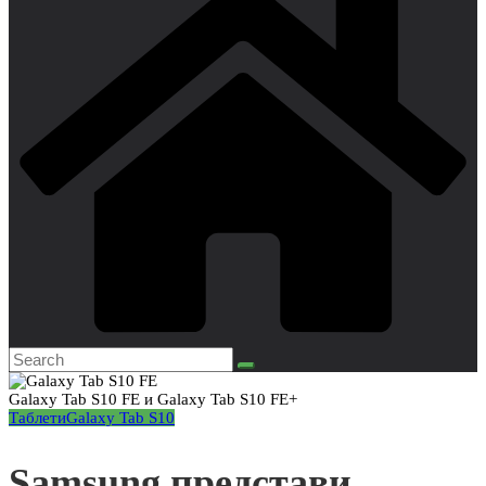
Galaxy Tab S10 FE и Galaxy Tab S10 FE+
Таблети
Galaxy Tab S10
Samsung представи