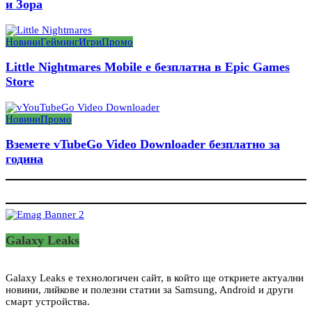
и Зора
Новини
Гейминг
Игри
Промо
Little Nightmares Mobile е безплатна в Epic Games
Store
Новини
Промо
Вземете vTubeGo Video Downloader безплатно за
година
Galaxy Leaks
Galaxy Leaks е технологичен сайт, в който ще откриете актуални
новини, лийкове и полезни статии за Samsung, Android и други
смарт устройства.