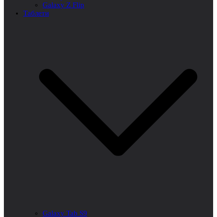
Galaxy Z Flip
Таблети
Galaxy Tab S9