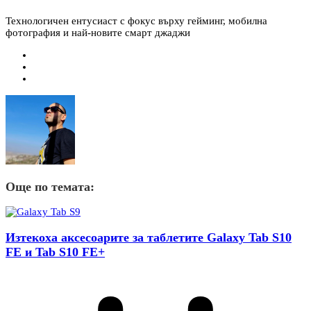
Технологичен ентусиаст с фокус върху гейминг, мобилна
фотография и най-новите смарт джаджи
Още по темата:
Изтекоха аксесоарите за таблетите Galaxy Tab S10
FE и Tab S10 FE+