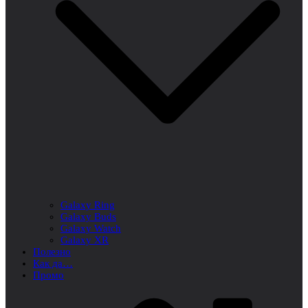
Galaxy Ring
Galaxy Buds
Galaxy Watch
Galaxy XR
Полезно
Как да…
Промо