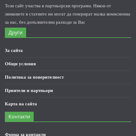
Този сайт участва в партньорски програми. Някои от
линковете в статиите ни могат да генерират малка комисионна
за нас, без допълнителни разходи за Вас
Други
За сайта
Общи условия
Политика за поверителност
Приятели и партньори
Карта на сайта
Контакти
Форма за контакти