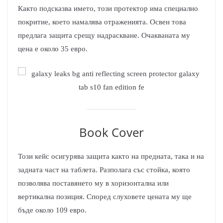
Както подсказва името, този протектор има специално
покритие, което намалява отраженията. Освен това
предлага защита срещу надраскване. Очакваната му
цена е около 35 евро.
Book Cover
Този кейс осигурява защита както на предната, така и на
задната част на таблета. Разполага със стойка, която
позволява поставянето му в хоризонтална или
вертикална позиция. Според слуховете цената му ще
бъде около 109 евро.