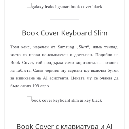
Book Cover Keyboard Slim
Slim
Този кейс, наречен от Samsung „
“, няма тъчпад,
което го прави по-компактен и достъпен. Подобно на
Book Cover, той поддържа само хоризонтална позиция
на таблета. Само черният му вариант ще включва бутон
за извикване на AI асистента. Цената му се очаква да
бъде около 199 евро.
Book Cover с клавиатура и AI