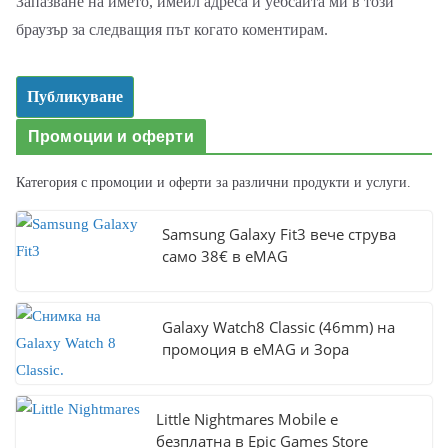
Запазване на името, имейл адреса и уебсайта ми в този
браузър за следващия път когато коментирам.
Промоции и оферти
Категория с промоции и оферти за различни продукти и услуги.
Samsung Galaxy Fit3 вече струва
само 38€ в eMAG
Galaxy Watch8 Classic (46mm) на
промоция в eMAG и Зора
Little Nightmares Mobile е
безплатна в Epic Games Store