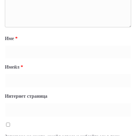
Име
*
Имейл
*
Интернет страница