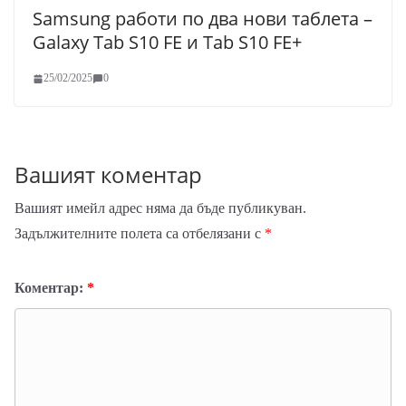
Samsung работи по два нови таблета –
Galaxy Tab S10 FE и Tab S10 FE+
25/02/2025
0
Вашият коментар
Вашият имейл адрес няма да бъде публикуван.
Задължителните полета са отбелязани с
*
Коментар:
*