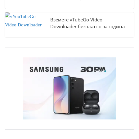
Вземете vTubeGo Video
Downloader безплатно за година