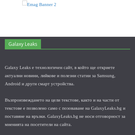
Galaxy Leaks
Galaxy Leaks е технологичен сайт, в който ще откриете
актуални новини, лийкове и полезни статии за Samsung,
Android и други смарт устройства.
Възпроизвеждането на цели текстове, както и на части от
текстове е позволено само с позоваване на GalaxyLeaks.bg и
поставяне на връзки. GalaxyLeaks.bg не носи отговорност за
мненията на посетители на сайта.