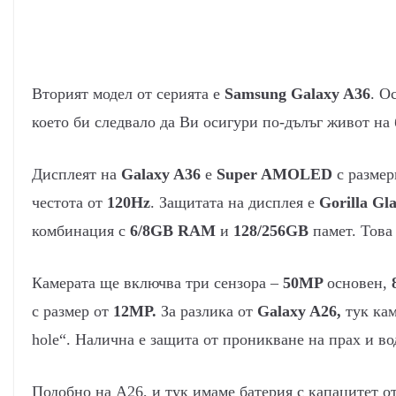
Вторият модел от серията е
Samsung Galaxy A36
. О
което би следвало да Ви осигури по-дълъг живот на
Дисплеят на
Galaxy A36
е
Super AMOLED
с размер
честота от
120Hz
. Защитата на дисплея е
Gorilla Gla
комбинация с
6/8GB RAM
и
128/256GB
памет. Това
Камерата ще включва три сензора –
50MP
основен,
с размер от
12MP.
За разлика от
Galaxy A26,
тук кам
hole“. Налична е защита от проникване на прах и в
Подобно на A26, и тук имаме батерия с капацитет о