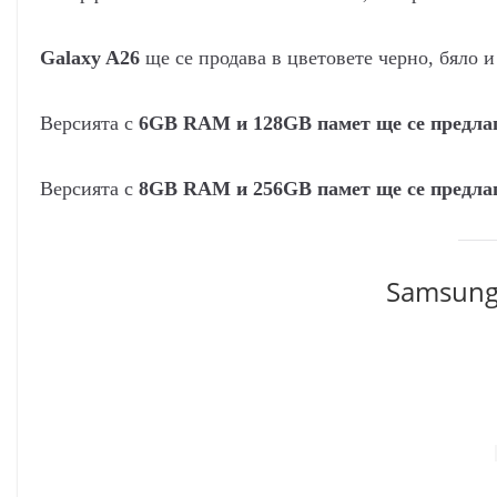
Galaxy A26
ще се продава в цветовете черно, бяло и
Версията с
6GB RAM и 128GB памет ще се предлаг
Версията с
8GB RAM и 256GB памет ще се предлаг
Samsung