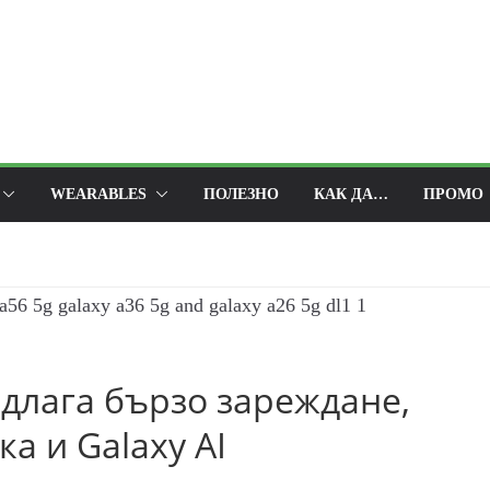
WEARABLES
ПОЛЕЗНО
КАК ДА…
ПРОМО
едлага бързо зареждане,
а и Galaxy AI