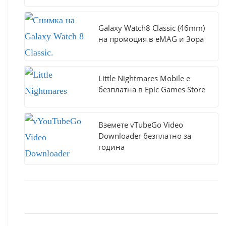
Galaxy Watch8 Classic (46mm)
на промоция в eMAG и Зора
Little Nightmares Mobile е
безплатна в Epic Games Store
Вземете vTubeGo Video
Downloader безплатно за
година