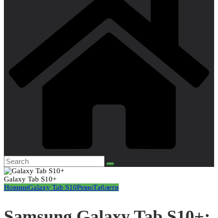
Galaxy Tab S10+
Новини
Galaxy Tab S10
Ревю
Таблети
Samsung Galaxy Tab S10+: