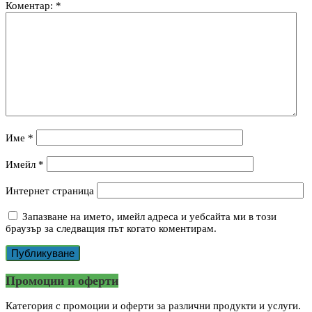
Коментар:
*
Име
*
Имейл
*
Интернет страница
Запазване на името, имейл адреса и уебсайта ми в този
браузър за следващия път когато коментирам.
Промоции и оферти
Категория с промоции и оферти за различни продукти и услуги.