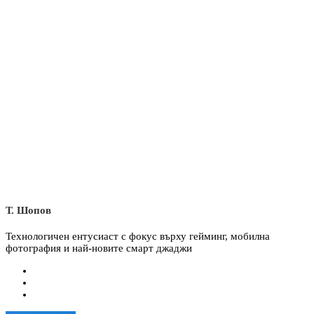
Т. Шопов
Технологичен ентусиаст с фокус върху гейминг, мобилна
фотография и най-новите смарт джаджи