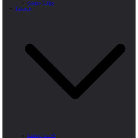
Galaxy Z Flip
Таблети
Galaxy Tab S9