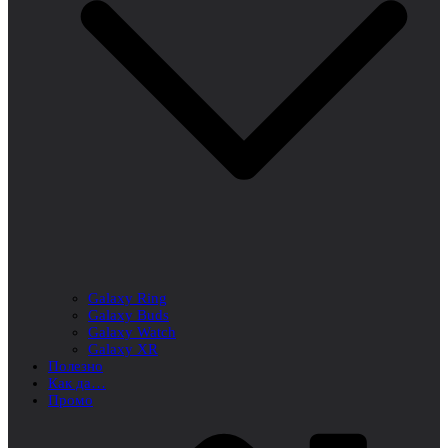
Galaxy Ring
Galaxy Buds
Galaxy Watch
Galaxy XR
Полезно
Как да…
Промо