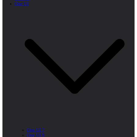
One UI
One UI 7
One UI 8