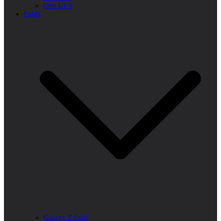
One UI 9
Folds
Galaxy Z Fold