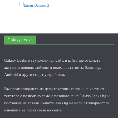
Galaxy Leaks
Galaxy Leaks е технологичен сайт, в който ще откриете
актуални новини, лийкове и полезни статии за Samsung,
Android и други смарт устройства.
Възпроизвеждането на цели текстове, както и на части от
текстове е позволено само с позоваване на GalaxyLeaks.bg и
поставяне на връзки. GalaxyLeaks.bg не носи отговорност за
мненията на посетители на сайта.