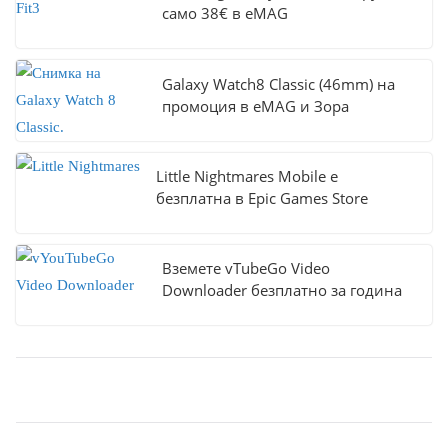
само 38€ в eMAG
Galaxy Watch8 Classic (46mm) на
промоция в eMAG и Зора
Little Nightmares Mobile е
безплатна в Epic Games Store
Вземете vTubeGo Video
Downloader безплатно за година