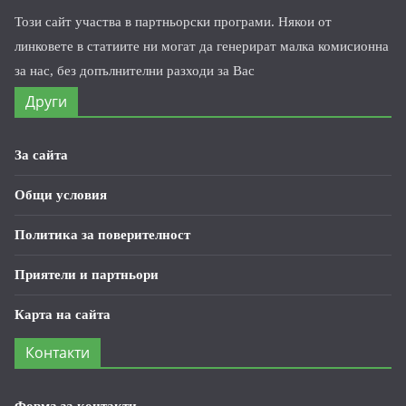
Този сайт участва в партньорски програми. Някои от
линковете в статиите ни могат да генерират малка комисионна
за нас, без допълнителни разходи за Вас
Други
За сайта
Общи условия
Политика за поверителност
Приятели и партньори
Карта на сайта
Контакти