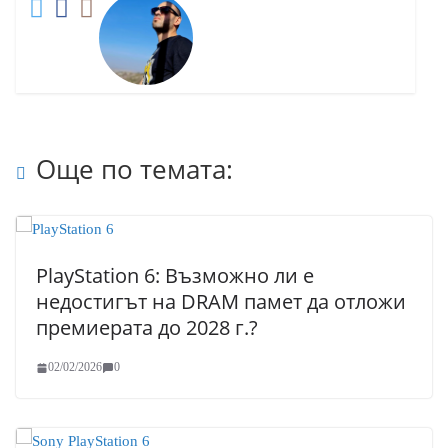
Още по темата:
PlayStation 6: Възможно ли е
недостигът на DRAM памет да отложи
премиерата до 2028 г.?
02/02/2026
0