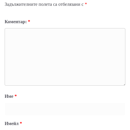
Задължителните полета са отбелязани с
*
Коментар:
*
Име
*
Имейл
*