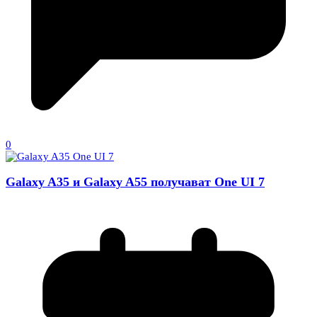
0
Galaxy A35 и Galaxy A55 получават One UI 7