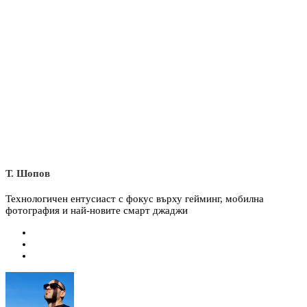
Т. Шопов
Технологичен ентусиаст с фокус върху гейминг, мобилна
фотография и най-новите смарт джаджи