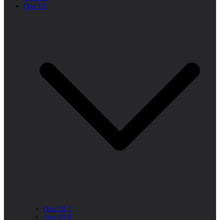
One UI
One UI 7
One UI 8