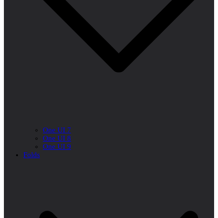
One UI 7
One UI 8
One UI 9
Folds