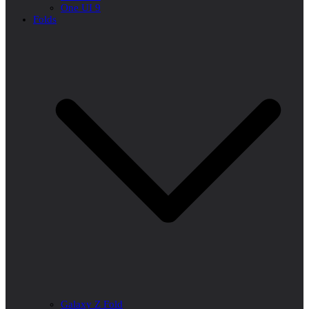
One UI 9
Folds
Galaxy Z Fold