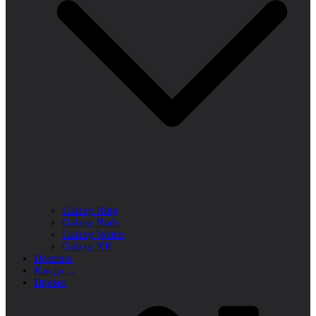
Galaxy Ring
Galaxy Buds
Galaxy Watch
Galaxy XR
Полезно
Как да…
Промо