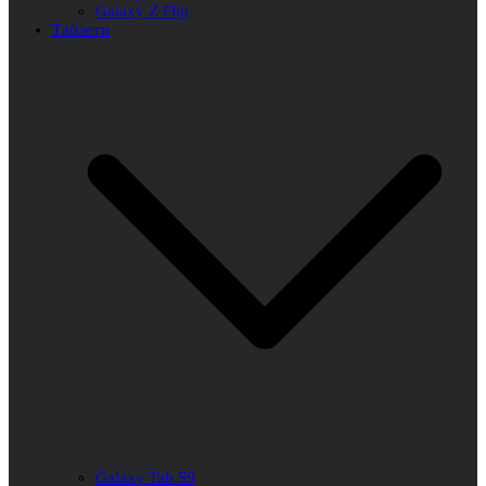
Galaxy Z Flip
Таблети
Galaxy Tab S9