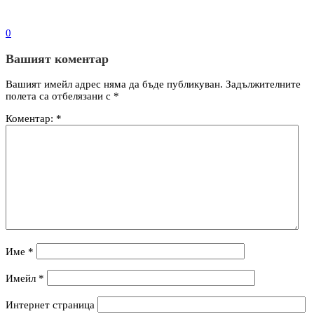
0
Вашият коментар
Вашият имейл адрес няма да бъде публикуван.
Задължителните
полета са отбелязани с
*
Коментар:
*
Име
*
Имейл
*
Интернет страница