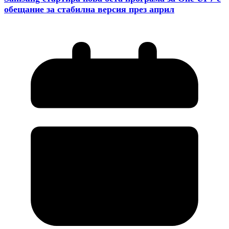
обещание за стабилна версия през април