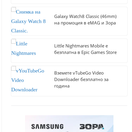
Galaxy Watch8 Classic (46mm)
на промоция в eMAG и Зора
Little Nightmares Mobile е
безплатна в Epic Games Store
Вземете vTubeGo Video
Downloader безплатно за
година