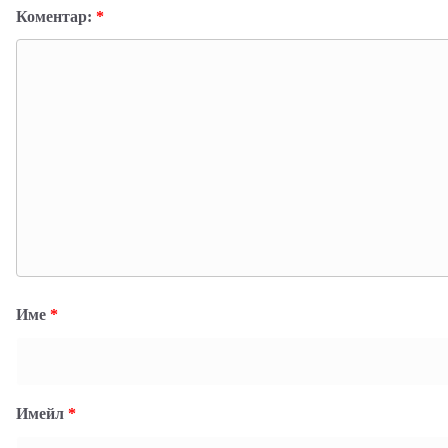
Коментар:
*
Име
*
Имейл
*