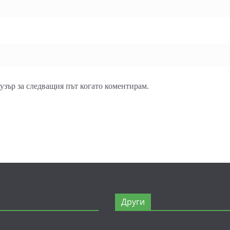
аузър за следващия път когато коментирам.
Други