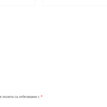
 полета са отбелязани с
*