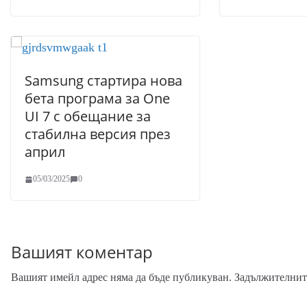
Samsung стартира нова
бета програма за One
UI 7 с обещание за
стабилна версия през
април
05/03/2025
0
Вашият коментар
Вашият имейл адрес няма да бъде публикуван.
Задължителните