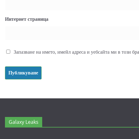
Интернет страница
Запазване на името, имейл адреса и уебсайта ми в този бр
Galaxy Leaks