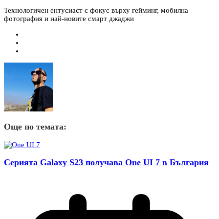
Технологичен ентусиаст с фокус върху гейминг, мобилна
фотография и най-новите смарт джаджи
Още по темата:
Серията Galaxy S23 получава One UI 7 в България