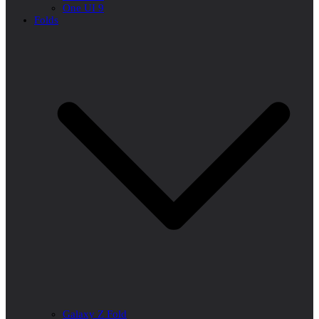
One UI 9
Folds
Galaxy Z Fold