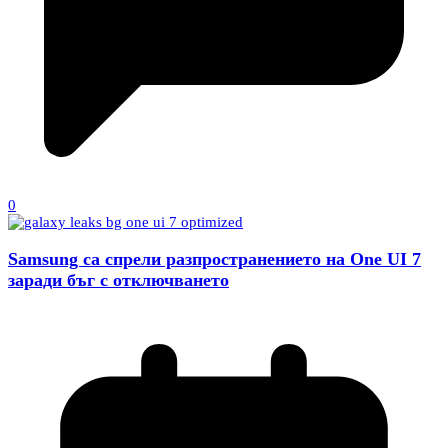
0
Samsung са спрели разпространението на One UI 7
заради бъг с отключването