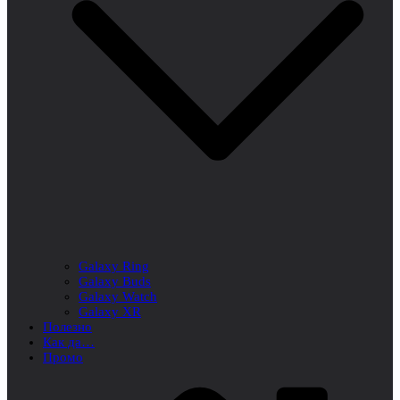
Galaxy Ring
Galaxy Buds
Galaxy Watch
Galaxy XR
Полезно
Как да…
Промо