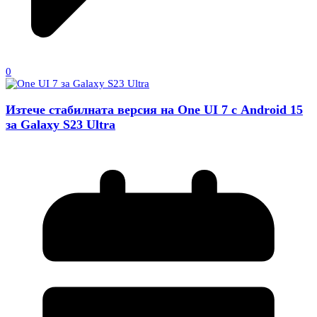
0
Изтече стабилната версия на One UI 7 с Android 15
за Galaxy S23 Ultra