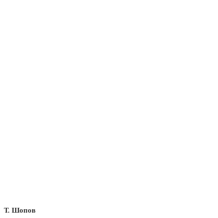
Т. Шопов