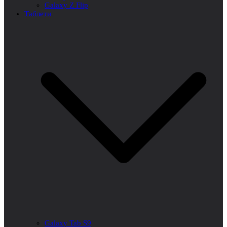
Galaxy Z Flip
Таблети
Galaxy Tab S9