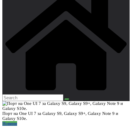
Порт на One UI 7 за Galaxy S9, Galaxy S9+, Galaxy Note 9 и
Galaxy S10e.
Новини