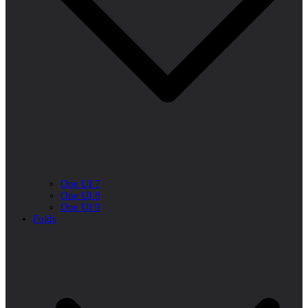
One UI 7
One UI 8
One UI 9
Folds