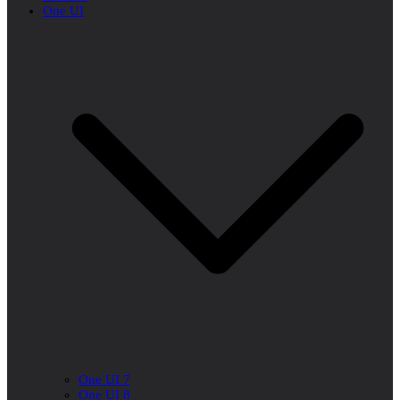
One UI
One UI 7
One UI 8