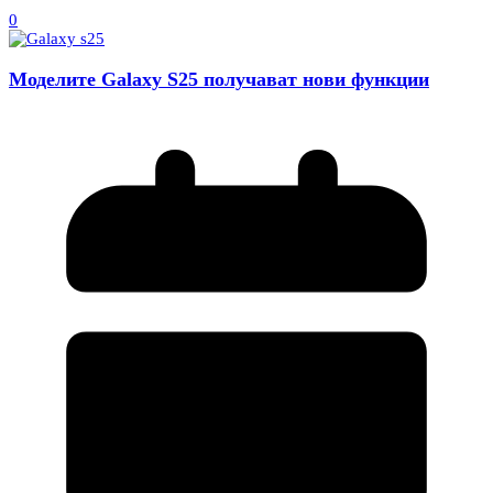
0
Моделите Galaxy S25 получават нови функции