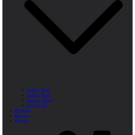
Galaxy Ring
Galaxy Buds
Galaxy Watch
Galaxy XR
Полезно
Как да…
Промо