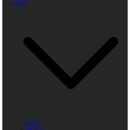
One UI
One UI 7
One UI 8