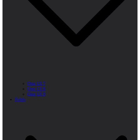
One UI 7
One UI 8
One UI 9
Folds