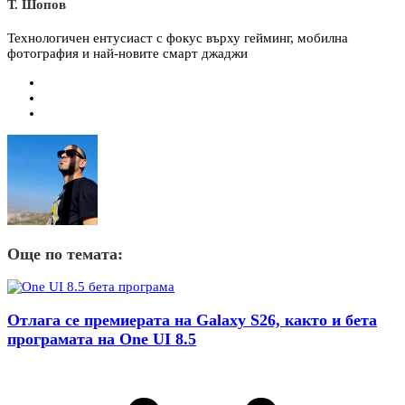
Т. Шопов
Технологичен ентусиаст с фокус върху гейминг, мобилна
фотография и най-новите смарт джаджи
Още по темата:
Отлага се премиерата на Galaxy S26, както и бета
програмата на One UI 8.5