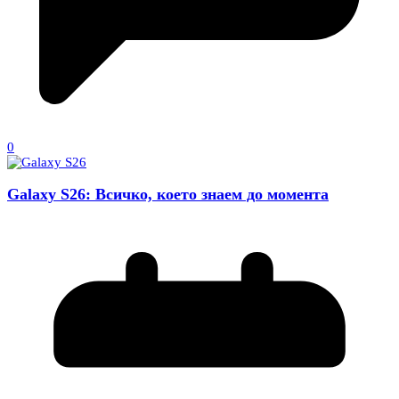
0
Galaxy S26: Всичко, което знаем до момента