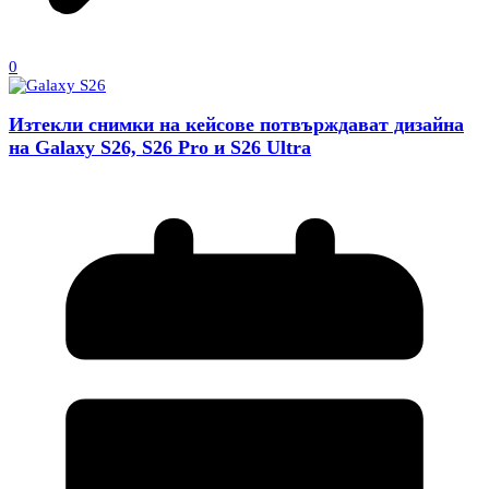
0
Изтекли снимки на кейсове потвърждават дизайна
на Galaxy S26, S26 Pro и S26 Ultra