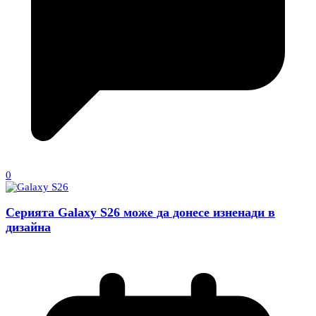
0
Серията Galaxy S26 може да донесе изненади в
дизайна