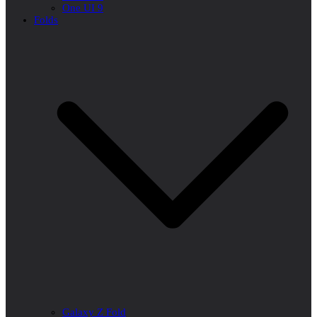
One UI 9
Folds
Galaxy Z Fold