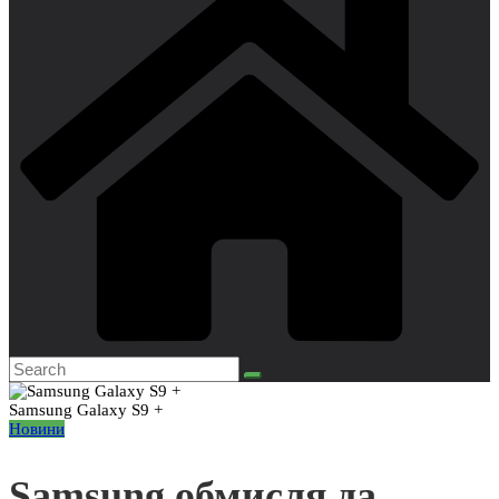
Samsung Galaxy S9 +
Новини
Samsung обмисля да