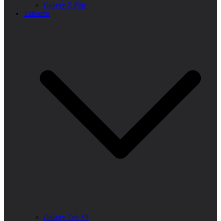
Galaxy Z Flip
Таблети
Galaxy Tab S9