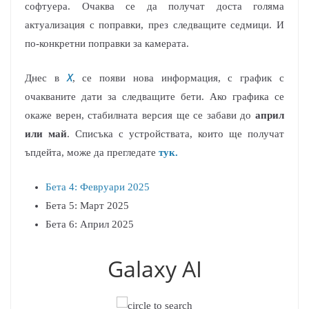
софтуера. Очаква се да получат доста голяма
актуализация с поправки, през следващите седмици. И
по-конкретни поправки за камерата.
X
Днес в
, се появи нова информация, с график с
очакваните дати за следващите бети. Ако графика се
окаже верен, стабилната версия ще се забави до
април
или май
. Списъка с устройствата, които ще получат
ъпдейта, може да прегледате
тук.
Бета 4: Февруари 2025
Бета 5: Март 2025
Бета 6: Април 2025
Galaxy AI