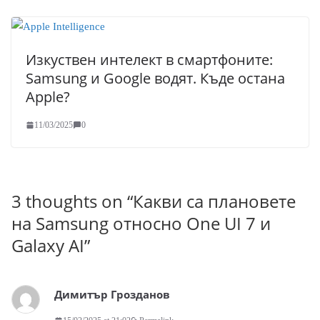
Изкуствен интелект в смартфоните:
Samsung и Google водят. Къде остана
Apple?
11/03/2025
0
3 thoughts on “
Какви са плановете
на Samsung относно One UI 7 и
Galaxy AI
”
Димитър Грозданов