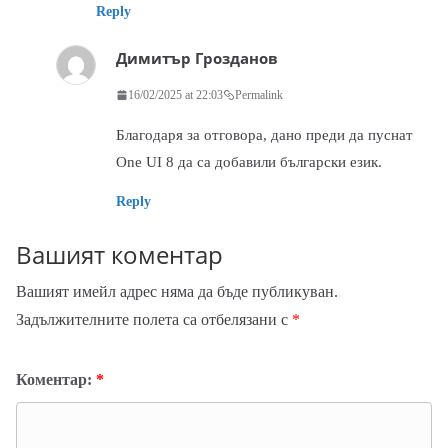
Reply
Димитър Грозданов
16/02/2025 at 22:03
Permalink
Благодаря за отговора, дано преди да пуснат
One UI 8 да са добавили български език.
Reply
Вашият коментар
Вашият имейл адрес няма да бъде публикуван.
Задължителните полета са отбелязани с
*
Коментар:
*