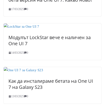
17/03/2025
0
Модулът LockStar вече е наличен за
One UI 7
14/03/2025
0
Как да инсталираме бетата на One UI
7 на Galaxy S23
13/03/2025
0