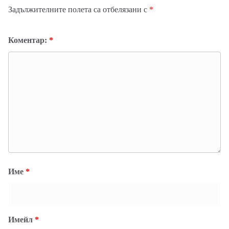
Задължителните полета са отбелязани с
*
Коментар:
*
Име
*
Имейл
*