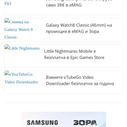
само 38€ в eMAG
Galaxy Watch8 Classic (46mm) на
промоция в eMAG и Зора
Little Nightmares Mobile е
безплатна в Epic Games Store
Вземете vTubeGo Video
Downloader безплатно за година