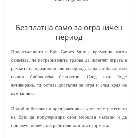
Безплатна само за ограничен
период
Предложението в Epic Games Store е временно, което
означава, че потребителите трябва да изтеглят играта в
рамките на промоционалния период, за да я добавят към
своята библиотека безплатно. След като бъде
активирана, тя остава достъпна за игра и след края на
кампанията.
Подобни безплатни предложения са част от стратегията
на Epic да популяризира своя мобилен магазин и да
привлече повече потребители към платформата.