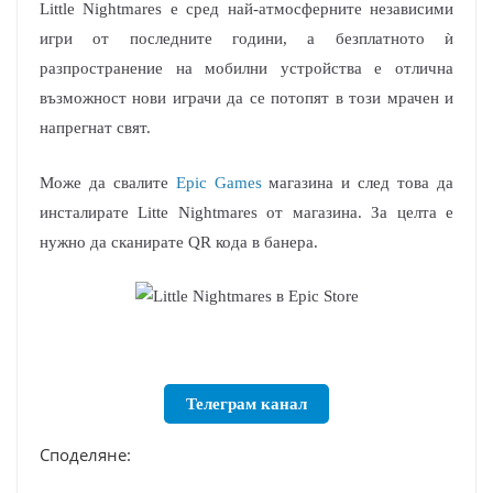
Little Nightmares е сред най-атмосферните независими
игри от последните години, а безплатното ѝ
разпространение на мобилни устройства е отлична
възможност нови играчи да се потопят в този мрачен и
напрегнат свят.
Може да свалите
Epic Games
магазина и след това да
инсталирате Litte Nightmares от магазина. За целта е
нужно да сканирате QR кода в банера.
Телеграм канал
Споделяне: