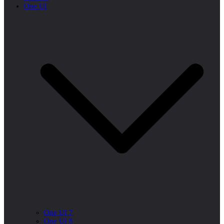
One UI
One UI 7
One UI 8