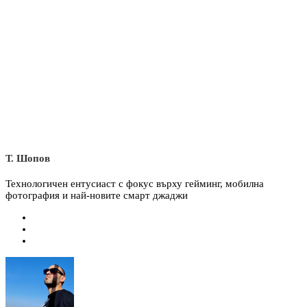
Т. Шопов
Технологичен ентусиаст с фокус върху гейминг, мобилна
фотография и най-новите смарт джаджи