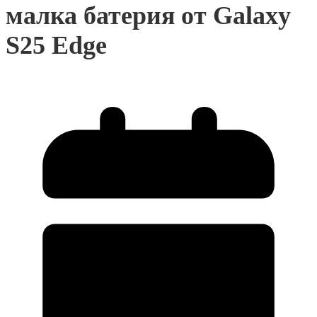
малка батерия от Galaxy
S25 Edge