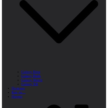
Galaxy Ring
Galaxy Buds
Galaxy Watch
Galaxy XR
Полезно
Как да…
Промо