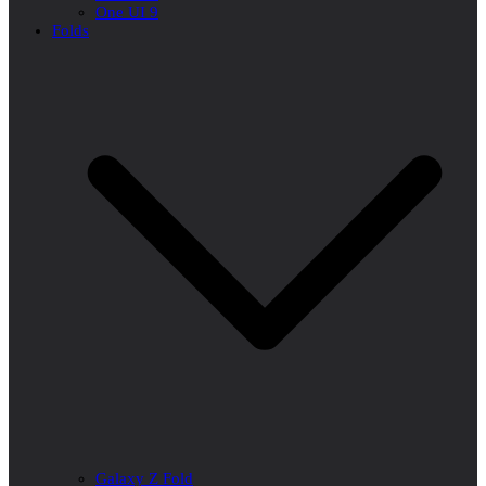
One UI 9
Folds
Galaxy Z Fold