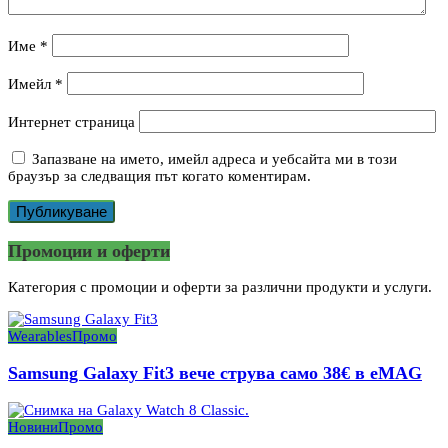
Име
*
Имейл
*
Интернет страница
Запазване на името, имейл адреса и уебсайта ми в този
браузър за следващия път когато коментирам.
Промоции и оферти
Категория с промоции и оферти за различни продукти и услуги.
Wearables
Промо
Samsung Galaxy Fit3 вече струва само 38€ в eMAG
Новини
Промо