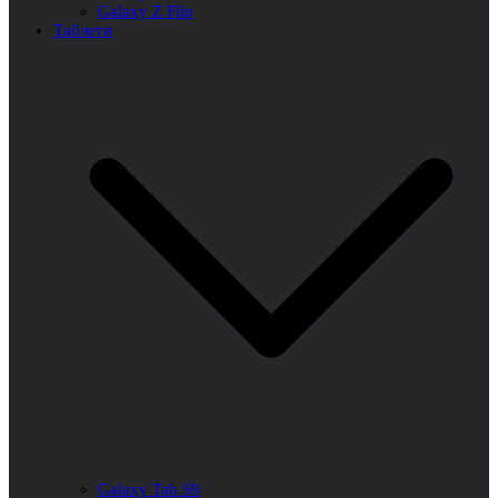
Galaxy Z Flip
Таблети
Galaxy Tab S9