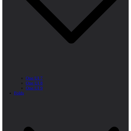
One UI 7
One UI 8
One UI 9
Folds