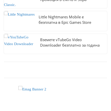
Little Nightmares Mobile е
безплатна в Epic Games Store
Вземете vTubeGo Video
Downloader безплатно за година