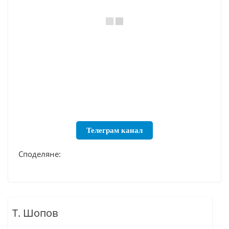
Телеграм канал
Споделяне:
Т. Шопов