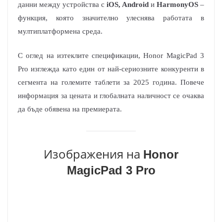
данни между устройства с
iOS, Android
и
HarmonyOS
–
функция, която значително улеснява работата в
мултиплатформена среда.
С оглед на изтеклите спецификации, Honor MagicPad 3
Pro изглежда като един от най-сериозните конкуренти в
сегмента на големите таблети за 2025 година. Повече
информация за цената и глобалната наличност се очаква
да бъде обявена на премиерата.
Изображения на
Honor
MagicPad 3 Pro