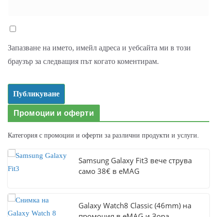
Запазване на името, имейл адреса и уебсайта ми в този
браузър за следващия път когато коментирам.
Промоции и оферти
Категория с промоции и оферти за различни продукти и услуги.
Samsung Galaxy Fit3 вече струва
само 38€ в eMAG
Galaxy Watch8 Classic (46mm) на
промоция в eMAG и Зора