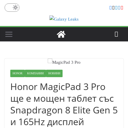
Skip
to
content
HONOR
КОМПАНИИ
НОВИНИ
Honor MagicPad 3 Pro
ще е мощен таблет със
Snapdragon 8 Elite Gen 5
и 165Hz дисплей