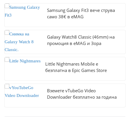
Samsung Galaxy Fit3 вече струва
само 38€ в eMAG
Galaxy Watch8 Classic (46mm) на
промоция в eMAG и Зора
Little Nightmares Mobile е
безплатна в Epic Games Store
Вземете vTubeGo Video
Downloader безплатно за година