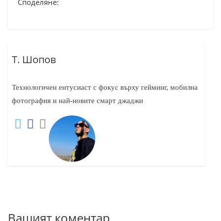
Споделяне:
Т. Шопов
Технологичен ентусиаст с фокус върху гейминг, мобилна
фотография и най-новите смарт джаджи
Вашият коментар