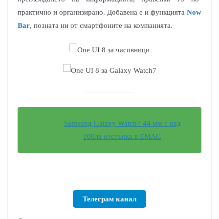
практично и организирано. Добавена е и функцията
Now
Bar
, позната ни от смартфоните на компанията.
Samsung Galaxy Watch7 44 мм с над
100лв отстъпка в EMAG
Телеграм канал