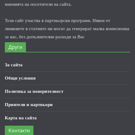
мненията на посетители на сайта.
Този сайт участва в партньорски програми. Някои от
линковете в статиите ни могат да генерират малка комисионна
за нас, без допълнителни разходи за Вас
Други
За сайта
Общи условия
Политика за поверителност
Приятели и партньори
Карта на сайта
Контакти