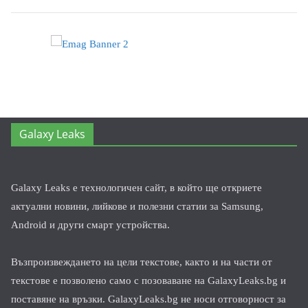
Galaxy Leaks
Galaxy Leaks е технологичен сайт, в който ще откриете
актуални новини, лийкове и полезни статии за Samsung,
Android и други смарт устройства.
Възпроизвеждането на цели текстове, както и на части от
текстове е позволено само с позоваване на GalaxyLeaks.bg и
поставяне на връзки. GalaxyLeaks.bg не носи отговорност за