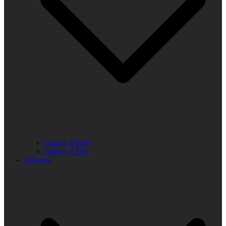
Galaxy Z Fold
Galaxy Z Flip
Таблети