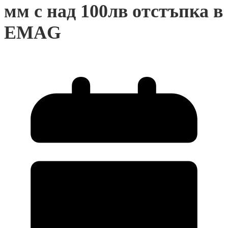
мм с над 100лв отстъпка в
EMAG