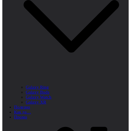
Galaxy Ring
Galaxy Buds
Galaxy Watch
Galaxy XR
Полезно
Как да…
Промо