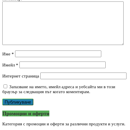
Име
*
Имейл
*
Интернет страница
Запазване на името, имейл адреса и уебсайта ми в този
браузър за следващия път когато коментирам.
Промоции и оферти
Категория с промоции и оферти за различни продукти и услуги.