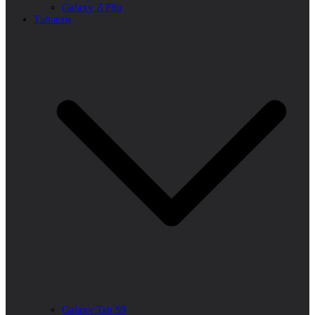
Galaxy Z Flip
Таблети
Galaxy Tab S9