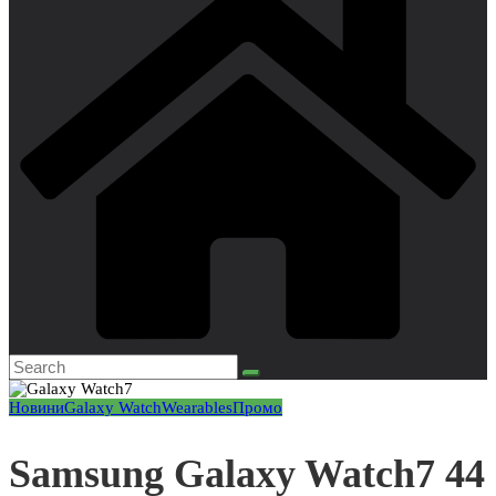
Новини
Galaxy Watch
Wearables
Промо
Samsung Galaxy Watch7 44