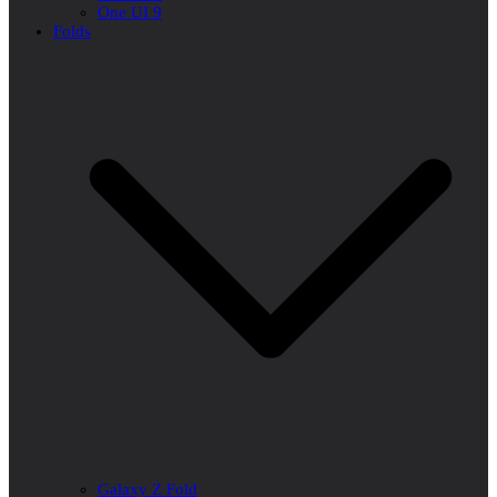
One UI 9
Folds
Galaxy Z Fold