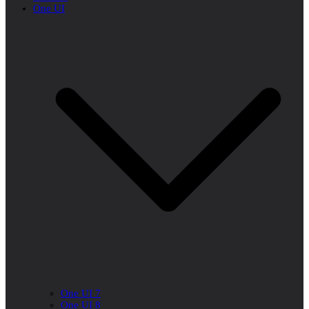
One UI
One UI 7
One UI 8