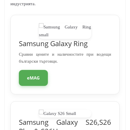
индустрията.
Samsung Galaxy Ring
Сравни цените и наличностите при водещи
български търговци.
eMAG
Samsung Galaxy S26,S26