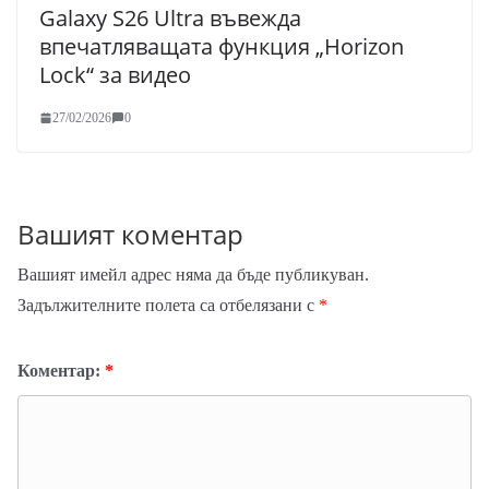
Galaxy S26 Ultra въвежда
впечатляващата функция „Horizon
Lock“ за видео
27/02/2026
0
Вашият коментар
Вашият имейл адрес няма да бъде публикуван.
Задължителните полета са отбелязани с
*
Коментар:
*