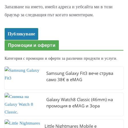
Запазване на името, имейл адреса и уебсайта ми в този
браузър за следващия път когато коментирам.
Промоции и оферти
Категория с промоции и оферти за различни продукти и услуги.
Samsung Galaxy Fit3 вече струва
само 38€ в eMAG
Galaxy Watch8 Classic (46mm) на
промоция в eMAG и Зора
Little Nightmares Mobile е