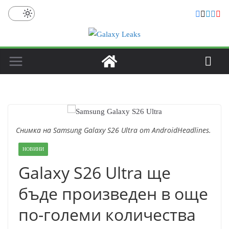
Skip
to
content
Снимка на Samsung Galaxy S26 Ultra от AndroidHeadlines.
НОВИНИ
Galaxy S26 Ultra ще
бъде произведен в още
по-големи количества