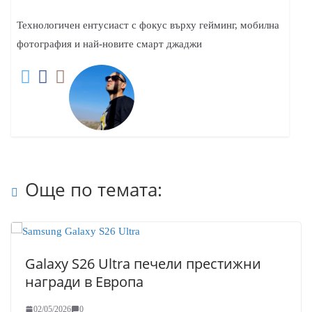
Технологичен ентусиаст с фокус върху гейминг, мобилна
фотография и най-новите смарт джаджи
Още по темата:
Galaxy S26 Ultra печели престижни
награди в Европа
02/05/2026
0