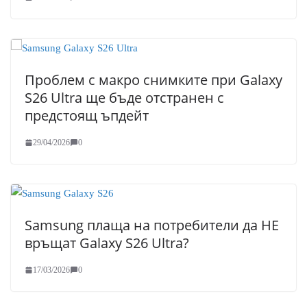
Проблем с макро снимките при Galaxy
S26 Ultra ще бъде отстранен с
предстоящ ъпдейт
29/04/2026
0
Samsung плаща на потребители да НЕ
връщат Galaxy S26 Ultra?
17/03/2026
0