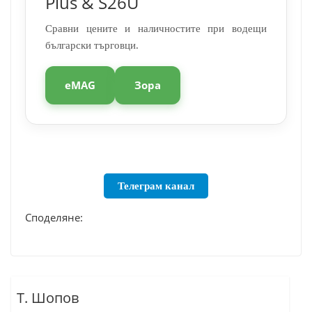
Plus & S26U
Сравни цените и наличностите при водещи
български търговци.
eMAG
Зора
Телеграм канал
Споделяне:
Т. Шопов