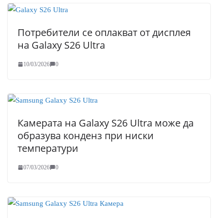
Потребители се оплакват от дисплея
на Galaxy S26 Ultra
10/03/2026
0
Камерата на Galaxy S26 Ultra може да
образува конденз при ниски
температури
07/03/2026
0