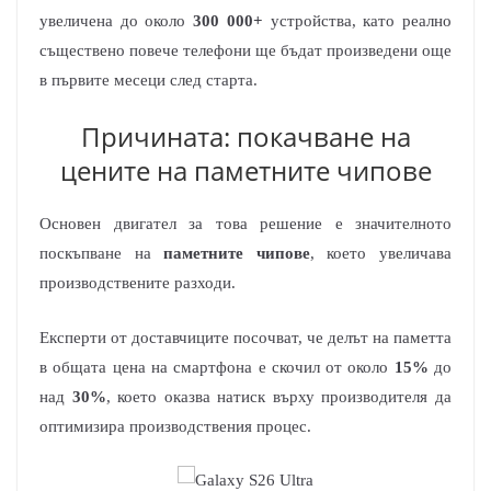
увеличена до около
300 000+
устройства, като реално
съществено повече телефони ще бъдат произведени още
в първите месеци след старта.
Причината: покачване на
цените на паметните чипове
Основен двигател за това решение е значителното
поскъпване на
паметните чипове
, което увеличава
производствените разходи.
Експерти от доставчиците посочват, че делът на паметта
в общата цена на смартфона е скочил от около
15%
до
над
30%
, което оказва натиск върху производителя да
оптимизира производствения процес.