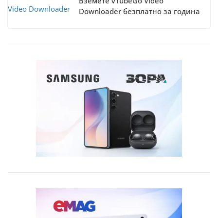
Вземете vTubeGo Video
Downloader безплатно за година