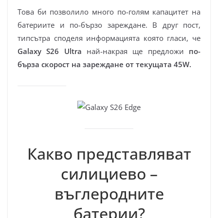
Това би позволило много по-голям капацитет на
батериите и по-бързо зареждане. В друг пост,
типсътра споделя информацията която гласи, че
Galaxy S26 Ultra
най-накрая ще предложи
по-
бърза скорост на зареждане от текущата 45W.
Какво представляват
силициево –
въглеродните
батерии?