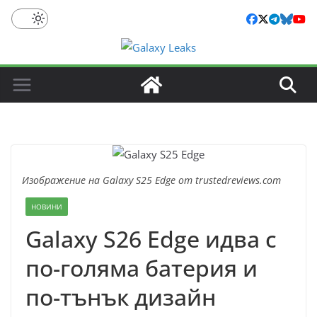
Skip
to
content
Изображение на Galaxy S25 Edge от trustedreviews.com
НОВИНИ
Galaxy S26 Edge идва с
по-голяма батерия и
по-тънък дизайн