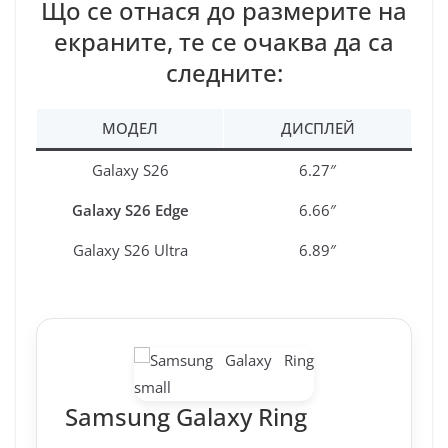
Що се отнася до размерите на
екраните, те се очаква да са
следните:
МОДЕЛ
ДИСПЛЕЙ
Galaxy S26
6.27″
Galaxy S26 Edge
6.66″
Galaxy S26 Ultra
6.89″
Samsung Galaxy Ring