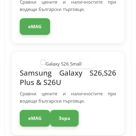
Сравни цените и наличностите при
водещи български търговци.
eMAG
Samsung Galaxy S26,S26
Plus & S26U
Сравни цените и наличностите при
водещи български търговци.
eMAG
Зора