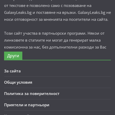
от текстове е позволено само с позоваване на
GalaxyLeaks.bg и поставяне на връзки. GalaxyLeaks.bg не
носи отговорност за мненията на посетители на сайта.
Този сайт участва в партньорски програми. Някои от
линковете в статиите ни могат да генерират малка
комисионна за нас, без допълнителни разходи за Вас
Други
За сайта
Общи условия
Политика за поверителност
Приятели и партньори