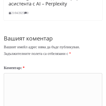
асистента с AI – Perplexity
21/04/2025
0
Вашият коментар
Вашият имейл адрес няма да бъде публикуван.
Задължителните полета са отбелязани с
*
Коментар:
*