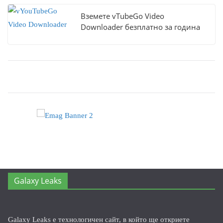
Вземете vTubeGo Video
Downloader безплатно за година
Galaxy Leaks
Galaxy Leaks е технологичен сайт, в който ще откриете