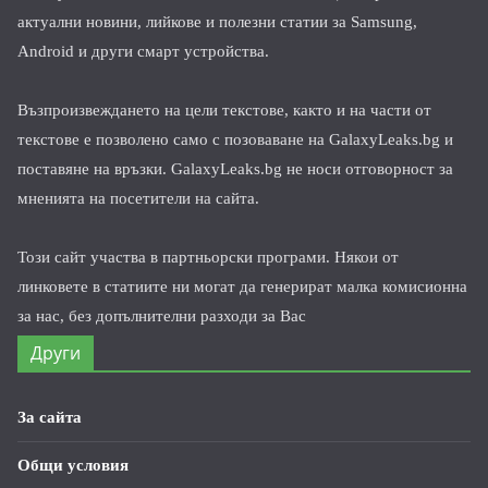
актуални новини, лийкове и полезни статии за Samsung,
Android и други смарт устройства.
Възпроизвеждането на цели текстове, както и на части от
текстове е позволено само с позоваване на GalaxyLeaks.bg и
поставяне на връзки. GalaxyLeaks.bg не носи отговорност за
мненията на посетители на сайта.
Този сайт участва в партньорски програми. Някои от
линковете в статиите ни могат да генерират малка комисионна
за нас, без допълнителни разходи за Вас
Други
За сайта
Общи условия