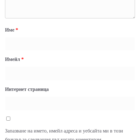
Име
*
Имейл
*
Интернет страница
Запазване на името, имейл адреса и уебсайта ми в този
браузър за следващия път когато коментирам.