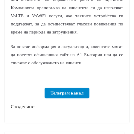
Компанията препоръчва на клиентите си да използват
VoLTE и VoWiFi услуги, ако техните устройства ги
поддържат, за да осъществяват гласови повиквания по
време на периода на затруднения.
За повече информация и актуализации, клиентите могат
да посетят официалния сайт на A1 България или да се
свържат с обслужването на клиенти.
Телеграм канал
Споделяне: