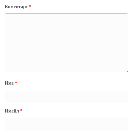
Коментар:
*
Име
*
Имейл
*