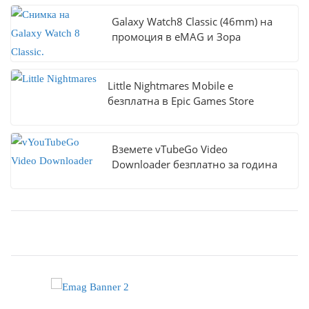
Galaxy Watch8 Classic (46mm) на
промоция в eMAG и Зора
Little Nightmares Mobile е
безплатна в Epic Games Store
Вземете vTubeGo Video
Downloader безплатно за година