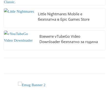
Little Nightmares Mobile е
безплатна в Epic Games Store
Вземете vTubeGo Video
Downloader безплатно за година