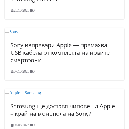
26/10/2025
0
Sony изпревари Apple — премахва
USB кабела от комплекта на новите
смартфони
07/10/2025
0
Samsung ще доставя чипове на Apple
– край на монопола на Sony?
07/08/2025
0