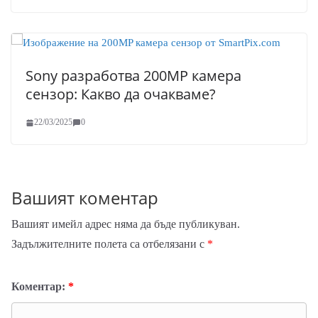
Sony разработва 200MP камера
сензор: Какво да очакваме?
22/03/2025
0
Вашият коментар
Вашият имейл адрес няма да бъде публикуван.
Задължителните полета са отбелязани с
*
Коментар:
*