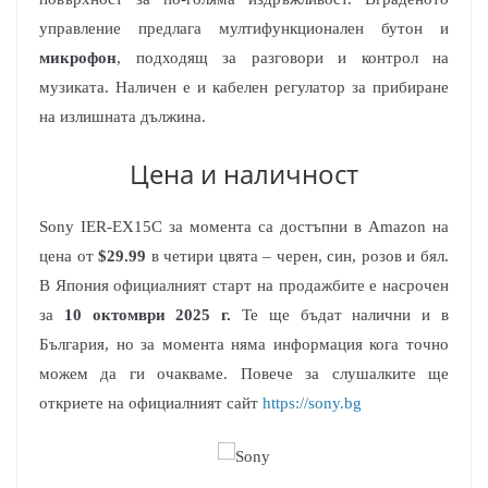
управление предлага мултифункционален бутон и
микрофон
, подходящ за разговори и контрол на
музиката. Наличен е и кабелен регулатор за прибиране
на излишната дължина.
Цена и наличност
Sony IER-EX15C за момента са достъпни в Amazon на
цена от
$29.99
в четири цвята – черен, син, розов и бял.
В Япония официалният старт на продажбите е насрочен
за
10 октомври 2025 г.
Те ще бъдат налични и в
България, но за момента няма информация кога точно
можем да ги очакваме. Повече за слушалките ще
откриете на официалният сайт
https://sony.bg