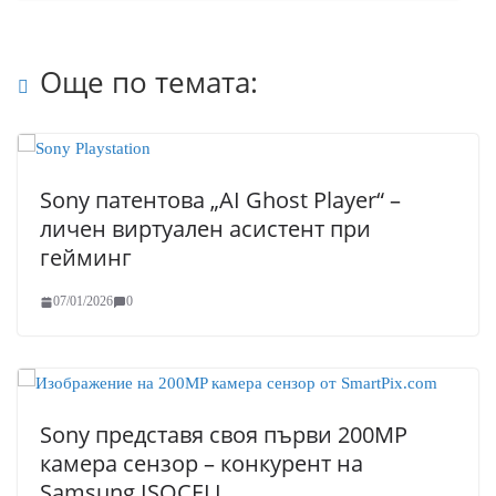
Още по темата:
Sony патентова „AI Ghost Player“ –
личен виртуален асистент при
гейминг
07/01/2026
0
Sony представя своя първи 200MP
камера сензор – конкурент на
Samsung ISOCELL