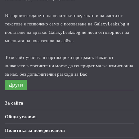
Възпроизвеждането на цели текстове, както и на части от
текстове е позволено само с позоваване на GalaxyLeaks.bg и
поставяне на връзки. GalaxyLeaks.bg не носи отговорност за
мненията на посетители на сайта.
Този сайт участва в партньорски програми. Някои от
линковете в статиите ни могат да генерират малка комисионна
за нас, без допълнителни разходи за Вас
Други
За сайта
Общи условия
Политика за поверителност