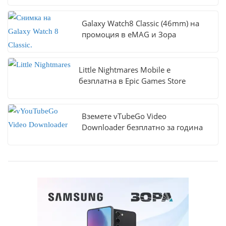
Galaxy Watch8 Classic (46mm) на
промоция в eMAG и Зора
Little Nightmares Mobile е
безплатна в Epic Games Store
Вземете vTubeGo Video
Downloader безплатно за година