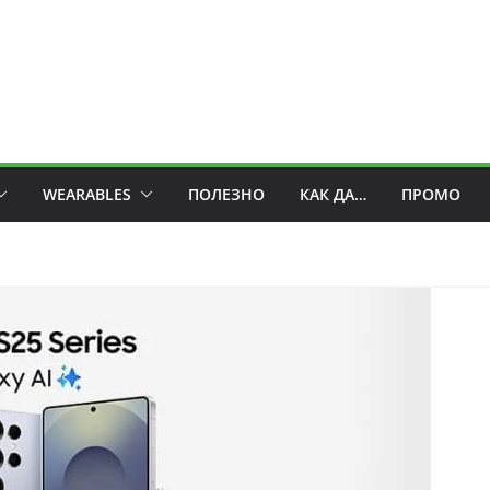
WEARABLES
ПОЛЕЗНО
КАК ДА…
ПРОМО