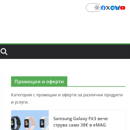
Промоции и оферти
Категория с промоции и оферти за различни продукти
и услуги.
Samsung Galaxy Fit3 вече
струва само 38€ в eMAG