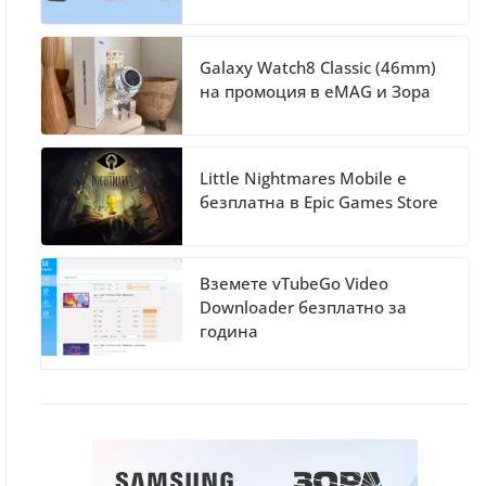
Galaxy Watch8 Classic (46mm)
на промоция в eMAG и Зора
Little Nightmares Mobile е
безплатна в Epic Games Store
Вземете vTubeGo Video
Downloader безплатно за
година