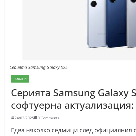
Серията Samsung Galaxy S25
НОВИНИ
Серията Samsung Galaxy 
софтуерна актуализация:
24/02/2025
0 Comments
Едва няколко седмици след официалния с