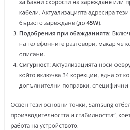
за бавни скорости на зареждане или 
кабели. Актуализацията адресира тези
бързото зареждане (до
45W
).
Подобрения при обажданията
: Вклю
на телефонните разговори, макар че к
описани.
Сигурност
: Актуализацията носи фев
който включва 34 корекции, една от ко
допълнителни поправки, специфични 
Освен тези основни точки, Samsung отбе
производителността и стабилността“, кое
работа на устройството.