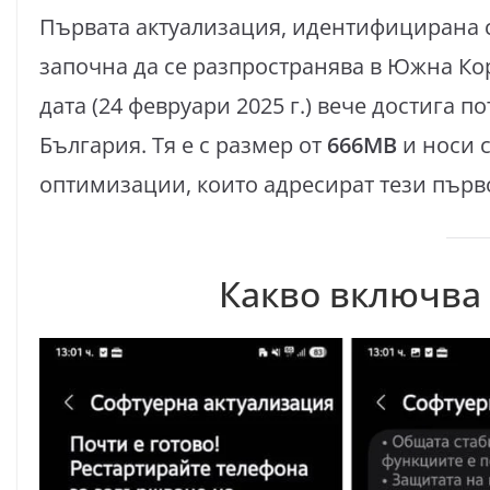
Първата актуализация, идентифицирана 
започна да се разпространява в Южна Кор
дата (24 февруари 2025 г.) вече достига 
България. Тя е с размер от
666MB
и носи 
оптимизации, които адресират тези първ
Какво включва