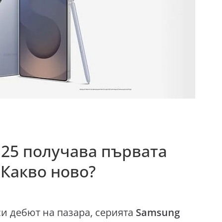
S25 получава първата
 Какво ново?
и дебют на пазара, серията
Samsung