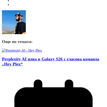
Още по темата:
Perplexity AI идва в Galaxy S26 с гласова команда
„Hey Plex“