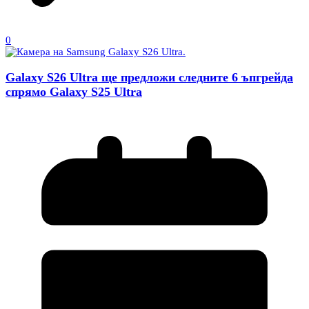
0
Galaxy S26 Ultra ще предложи следните 6 ъпгрейда
спрямо Galaxy S25 Ultra