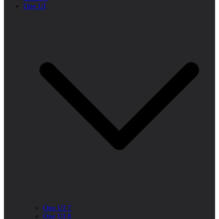
One UI
One UI 7
One UI 8