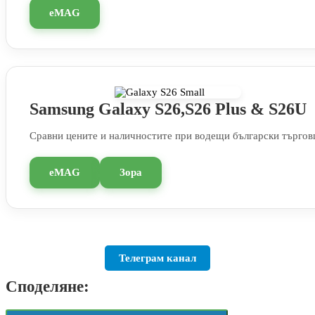
eMAG
Samsung Galaxy S26,S26 Plus & S26U
Сравни цените и наличностите при водещи български търгов
eMAG
Зора
Телеграм канал
Споделяне: