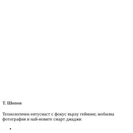
Т. Шопов
Технологичен ентусиаст с фокус върху гейминг, мобилна
фотография и най-новите смарт джаджи