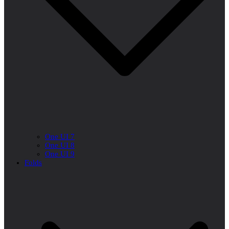
One UI 7
One UI 8
One UI 9
Folds