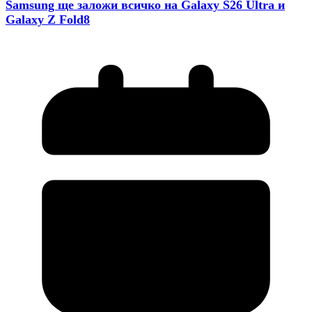
Samsung ще заложи всичко на Galaxy S26 Ultra и
Galaxy Z Fold8