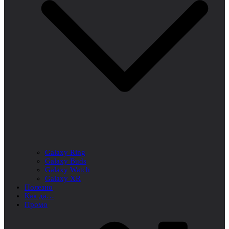
Galaxy Ring
Galaxy Buds
Galaxy Watch
Galaxy XR
Полезно
Как да…
Промо