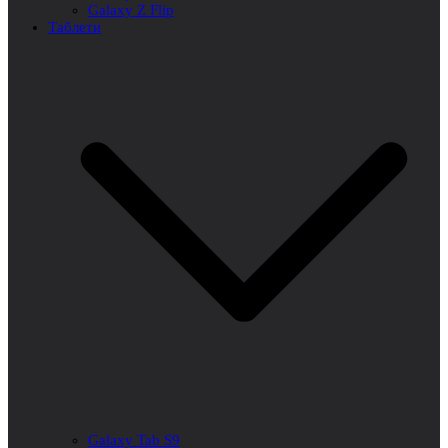
Galaxy Z Flip
Таблети
Galaxy Tab S9