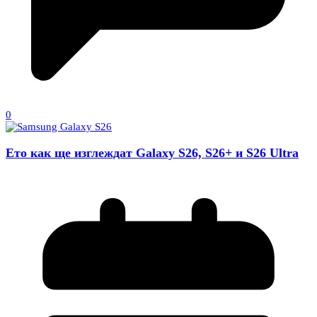
0
Ето как ще изглеждат Galaxy S26, S26+ и S26 Ultra