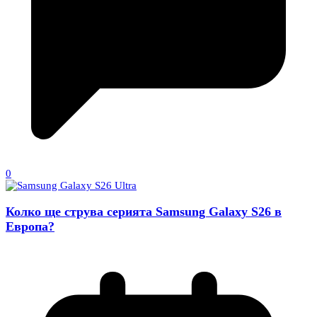
0
Колко ще струва серията Samsung Galaxy S26 в
Европа?