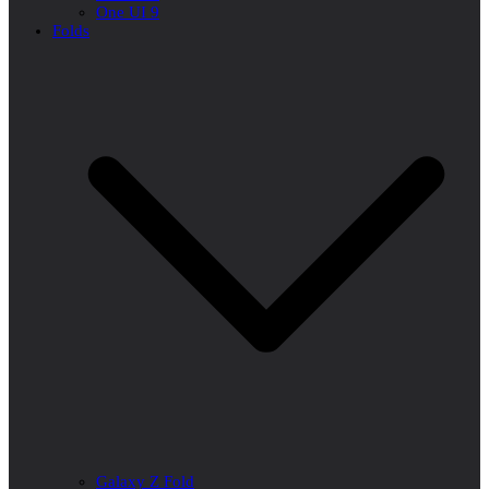
One UI 9
Folds
Galaxy Z Fold