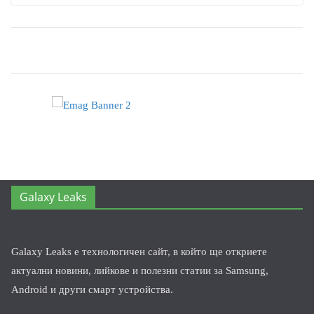
Galaxy Leaks
Galaxy Leaks е технологичен сайт, в който ще откриете
актуални новини, лийкове и полезни статии за Samsung,
Android и други смарт устройства.