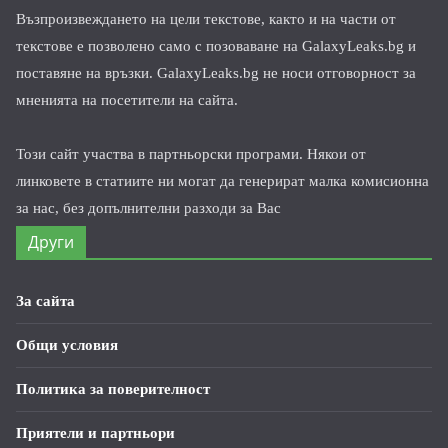
Възпроизвеждането на цели текстове, както и на части от
текстове е позволено само с позоваване на GalaxyLeaks.bg и
поставяне на връзки. GalaxyLeaks.bg не носи отговорност за
мненията на посетители на сайта.
Този сайт участва в партньорски програми. Някои от
линковете в статиите ни могат да генерират малка комисионна
за нас, без допълнителни разходи за Вас
Други
За сайта
Общи условия
Политика за поверителност
Приятели и партньори