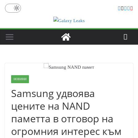
Skip
to
content
НОВИНИ
Samsung удвоява
цените на NAND
паметта в отговор на
огромния интерес към