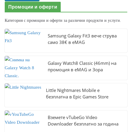
Промоции и оферти
Категория с промоции и оферти за различни продукти и услуги.
Samsung Galaxy Fit3 вече струва
само 38€ в eMAG
Galaxy Watch8 Classic (46mm) на
промоция в eMAG и Зора
Little Nightmares Mobile е
безплатна в Epic Games Store
Вземете vTubeGo Video
Downloader безплатно за година