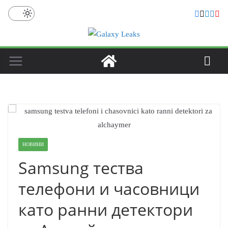
Skip
to
content
НОВИНИ
Samsung тества
телефони и часовници
като ранни детектори