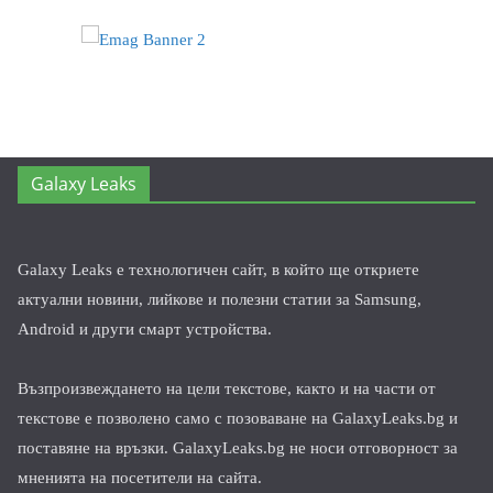
Galaxy Leaks
Galaxy Leaks е технологичен сайт, в който ще откриете
актуални новини, лийкове и полезни статии за Samsung,
Android и други смарт устройства.
Възпроизвеждането на цели текстове, както и на части от
текстове е позволено само с позоваване на GalaxyLeaks.bg и
поставяне на връзки. GalaxyLeaks.bg не носи отговорност за
мненията на посетители на сайта.