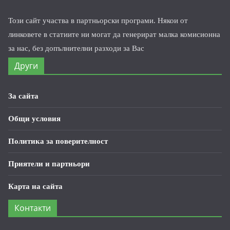
Този сайт участва в партньорски програми. Някои от
линковете в статиите ни могат да генерират малка комисионна
за нас, без допълнителни разходи за Вас
Други
За сайта
Общи условия
Политика за поверителност
Приятели и партньори
Карта на сайта
Контакти