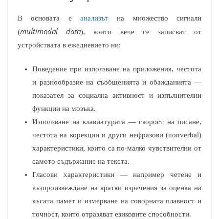
В основата е
анализът
на множество сигнали
multimodal data
(
), които вече се записват от
устройствата в ежедневието ни:
Поведение при използване на приложения, честота
и разнообразие на съобщенията и обажданията —
показател за социална активност и изпълнителни
функции на мозъка.
Използване на клавиатурата — скорост на писане,
честота на корекции и други нефразови (nonverbal)
характеристики, които са по-малко чувствителни от
самото съдържание на текста.
Гласови характеристики — например четене и
възпроизвеждане на кратки изречения за оценка на
късата памет и измерване на говорната плавност и
точност, които отразяват езиковите способности.