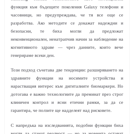
функция към бъдещите поколения Galaxy телефони и
часовници, но предупреждава, че тя все още се
разработва. Ако методите се докажат надеждни и
безопасни, те биха могли да предложат
неконвенционален, ненатрапчив начин за наблюдение на
когнитивното здраве — чрез данните, които вече
генерираме всеки ден.
Този подход съчетава две тенденции: разширяването на
здравните функции на носимите устройства и
нарастващия интерес към дигиталните биомаркери. Но
дотогава е важно технологиите да преминат през строг
клиничен контрол и ясни етични рамки, за да се
гарантира, че ползите ще надделеят над рисковете.
С напредъка на изследванията, подобни функции биха
могли да станат реалност — но за момента остават