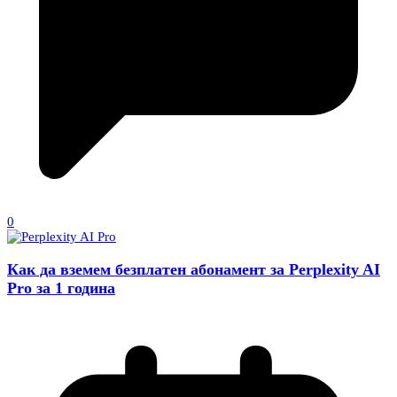
0
Как да вземем безплатен абонамент за Perplexity AI
Pro за 1 година