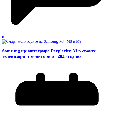
0
Samsung ще интегрира Perplexity AI в своите
телевизори и монитори от 2025 година