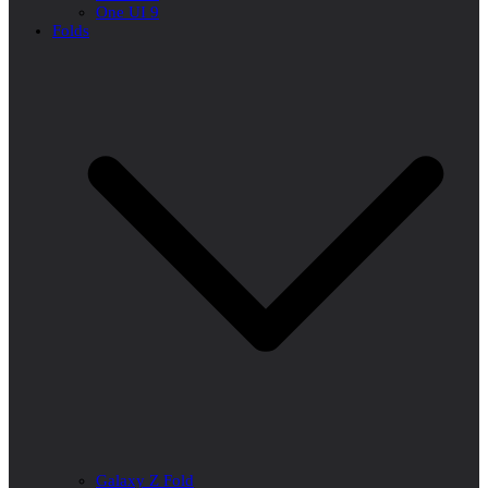
One UI 9
Folds
Galaxy Z Fold