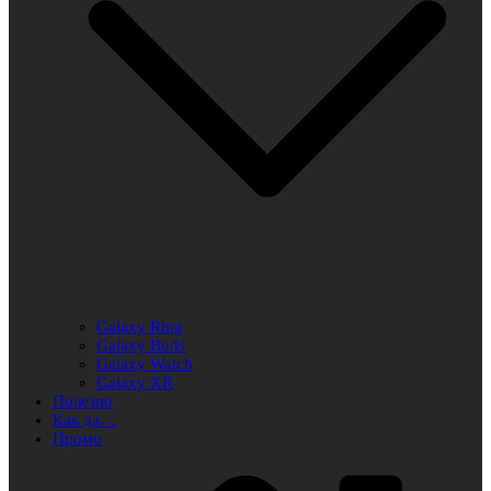
Galaxy Ring
Galaxy Buds
Galaxy Watch
Galaxy XR
Полезно
Как да…
Промо