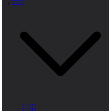
One UI
One UI 7
One UI 8