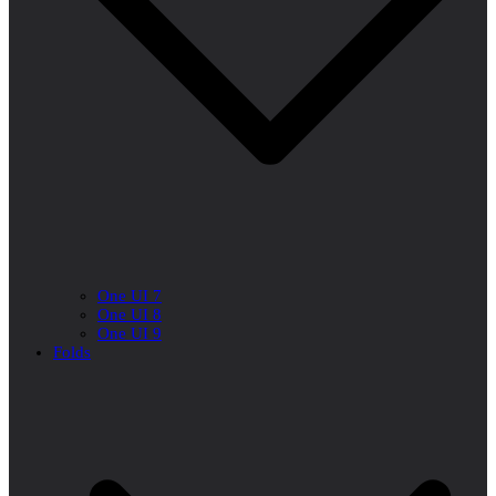
One UI 7
One UI 8
One UI 9
Folds