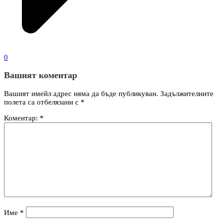
0
Вашият коментар
Вашият имейл адрес няма да бъде публикуван.
Задължителните
полета са отбелязани с
*
Коментар:
*
Име
*