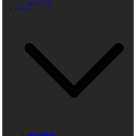
Galaxy Z Flip
Таблети
Galaxy Tab S9