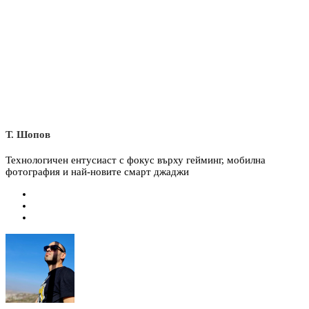
Т. Шопов
Технологичен ентусиаст с фокус върху гейминг, мобилна
фотография и най-новите смарт джаджи