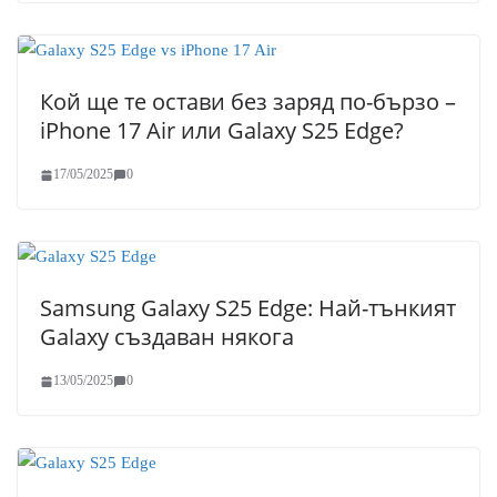
Кой ще те остави без заряд по-бързо –
iPhone 17 Air или Galaxy S25 Edge?
17/05/2025
0
Samsung Galaxy S25 Edge: Най-тънкият
Galaxy създаван някога
13/05/2025
0