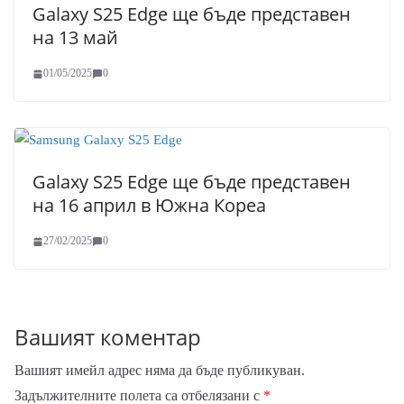
Galaxy S25 Edge ще бъде представен
на 13 май
01/05/2025
0
Galaxy S25 Edge ще бъде представен
на 16 април в Южна Кореа
27/02/2025
0
Вашият коментар
Вашият имейл адрес няма да бъде публикуван.
Задължителните полета са отбелязани с
*