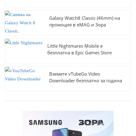
Galaxy Watch8 Classic (46mm) на
промоция в eMAG и Зора
Little Nightmares Mobile е
безплатна в Epic Games Store
Вземете vTubeGo Video
Downloader безплатно за година