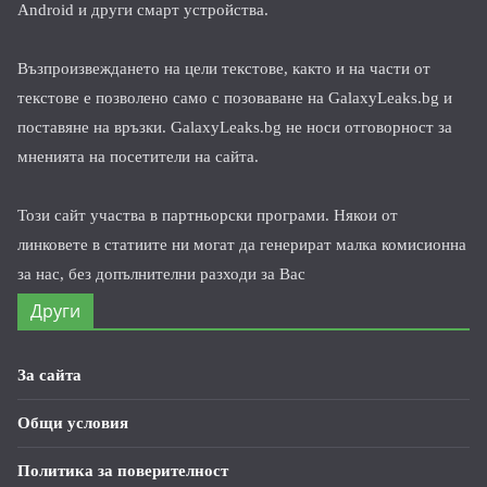
Android и други смарт устройства.
Възпроизвеждането на цели текстове, както и на части от
текстове е позволено само с позоваване на GalaxyLeaks.bg и
поставяне на връзки. GalaxyLeaks.bg не носи отговорност за
мненията на посетители на сайта.
Този сайт участва в партньорски програми. Някои от
линковете в статиите ни могат да генерират малка комисионна
за нас, без допълнителни разходи за Вас
Други
За сайта
Общи условия
Политика за поверителност