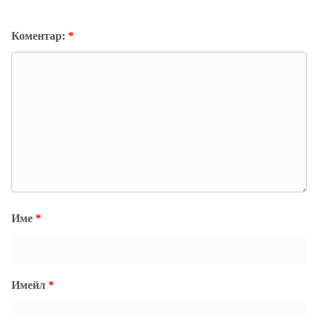
Коментар:
*
Име
*
Имейл
*