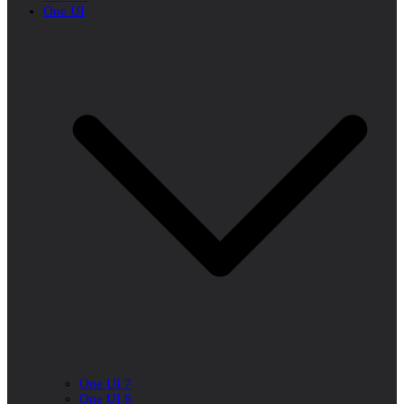
One UI
One UI 7
One UI 8