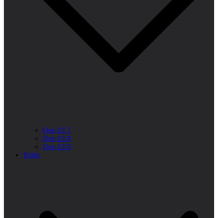
One UI 7
One UI 8
One UI 9
Folds