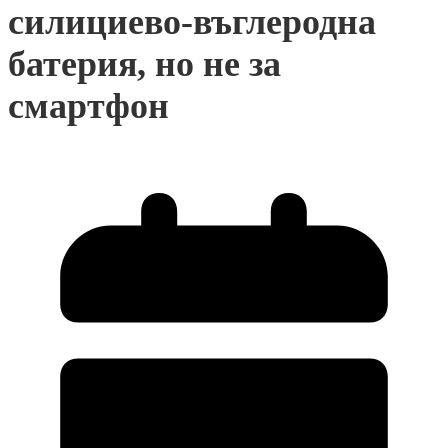
силициево-въглеродна
батерия, но не за
смартфон