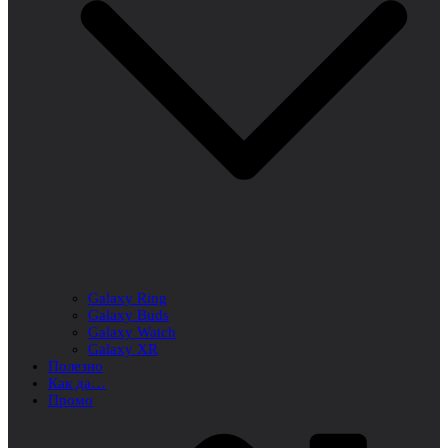
Galaxy Ring
Galaxy Buds
Galaxy Watch
Galaxy XR
Полезно
Как да…
Промо