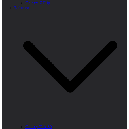
Galaxy Z Flip
Таблети
Galaxy Tab S9