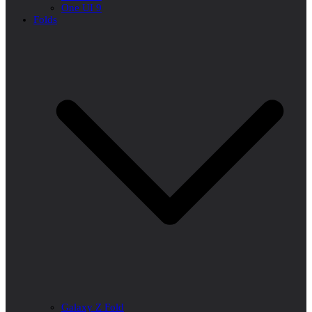
One UI 9
Folds
Galaxy Z Fold