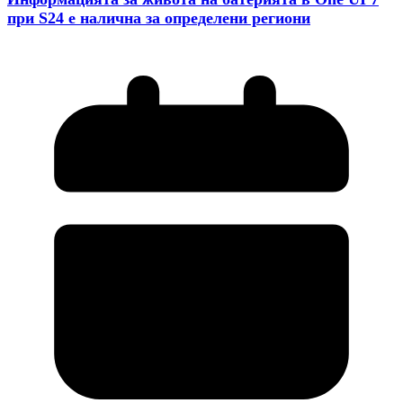
при S24 е налична за определени региони