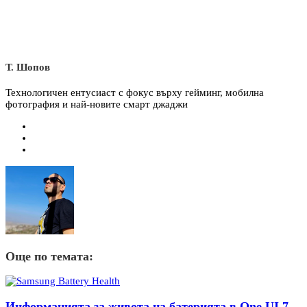
Т. Шопов
Технологичен ентусиаст с фокус върху гейминг, мобилна
фотография и най-новите смарт джаджи
Още по темата:
Информацията за живота на батерията в One UI 7