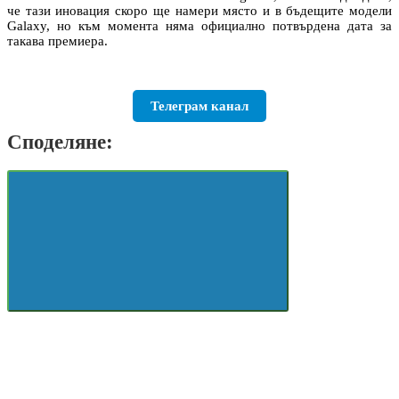
че тази иновация скоро ще намери място и в бъдещите модели
Galaxy, но към момента няма официално потвърдена дата за
такава премиера.
Телеграм канал
Споделяне: