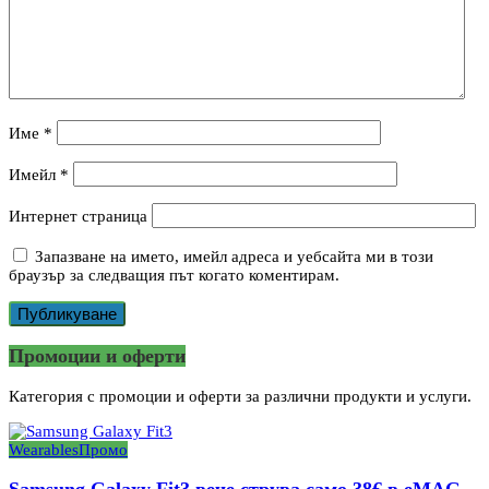
Име
*
Имейл
*
Интернет страница
Запазване на името, имейл адреса и уебсайта ми в този
браузър за следващия път когато коментирам.
Промоции и оферти
Категория с промоции и оферти за различни продукти и услуги.
Wearables
Промо