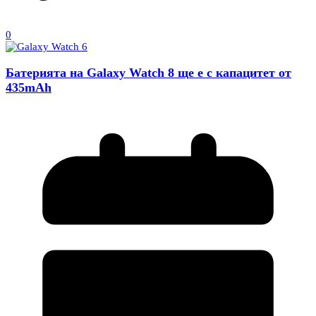
0
Батерията на Galaxy Watch 8 ще е с капацитет от
435mAh